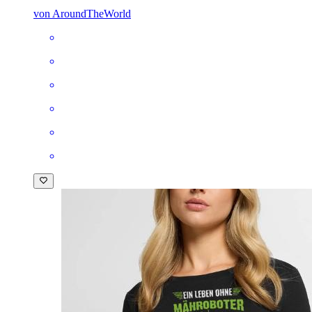
von AroundTheWorld