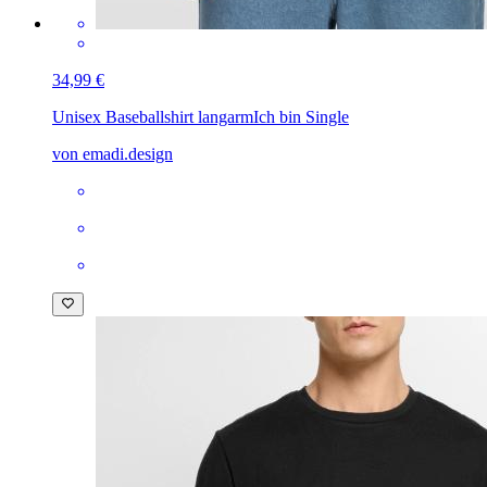
34,99 €
Unisex Baseballshirt langarm
Ich bin Single
von emadi.design