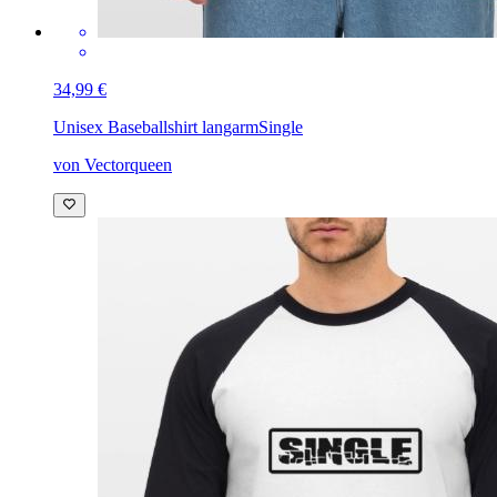
34,99 €
Unisex Baseballshirt langarm
Single
von Vectorqueen