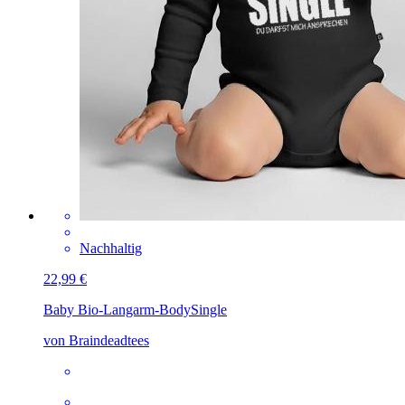
Nachhaltig
22,99 €
Baby Bio-Langarm-Body
Single
von Braindeadtees