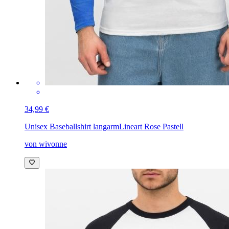
34,99 €
Unisex Baseballshirt langarm
Lineart Rose Pastell
von wivonne