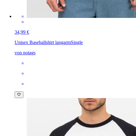
34,99 €
Unisex Baseballshirt langarm
Single
von notags