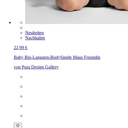
Neuheiten
Nachhaltig
22,99 €
Baby Bio-Langarm-Body
Single Maus Freundin
von Pura Design Gallery