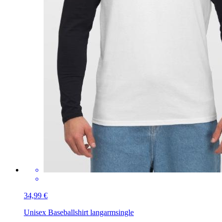
34,99 €
Unisex Baseballshirt langarm
single