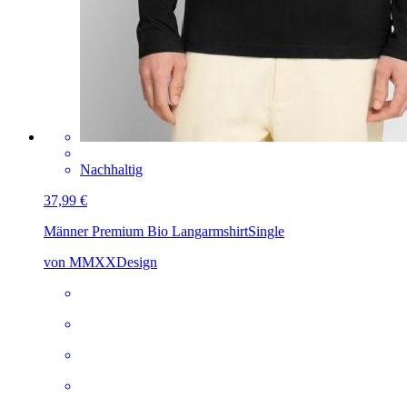
Nachhaltig
37,99 €
Männer Premium Bio Langarmshirt
Single
von MMXXDesign