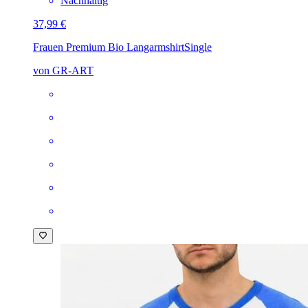
Nachhaltig
37,99 €
Frauen Premium Bio Langarmshirt
Single
von GR-ART