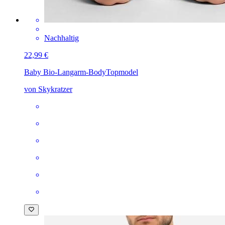
Nachhaltig
22,99 €
Baby Bio-Langarm-Body
Topmodel
von Skykratzer