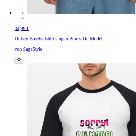
34,99 €
Unisex Baseballshirt langarm
Sorry Du Model
von SagaStyle