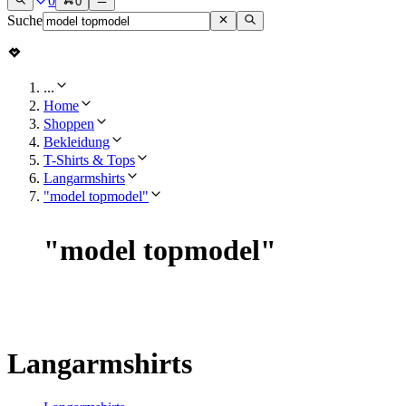
0
0
Suche
...
Home
Shoppen
Bekleidung
T-Shirts & Tops
Langarmshirts
"model topmodel"
"
model topmodel
"
Langarmshirts