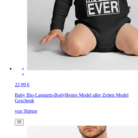
22,99 €
Baby Bio-Langarm-Body
Bestes Model aller Zeiten Model
Geschenk
von Shirtoe