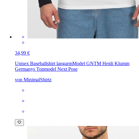
34,99 €
Unisex Baseballshirt langarm
Model GNTM Heidi Klumm
Germanys Topmodel Next Pose
von MinimalShirtz