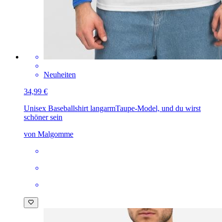
Neuheiten
34,99 €
Unisex Baseballshirt langarm
Taupe-Model, und du wirst
schöner sein
von Malgomme