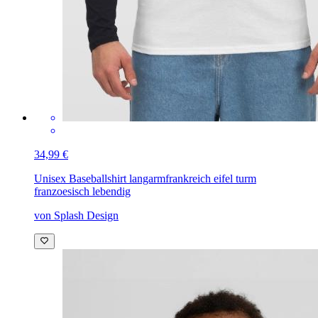
34,99 €
Unisex Baseballshirt langarm
frankreich eifel turm
franzoesisch lebendig
von Splash Design