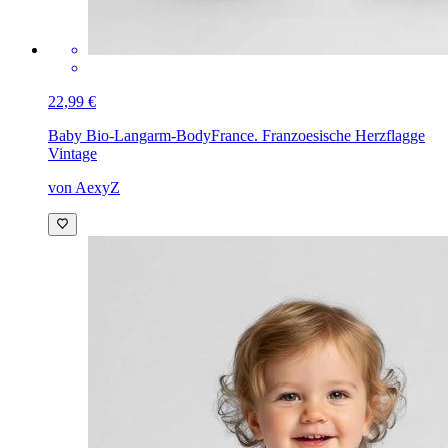
22,99 €
Baby Bio-Langarm-Body
France. Franzoesische Herzflagge
Vintage
von AexyZ