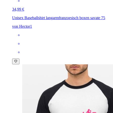
34,99 €
Unisex Baseballshirt langarm
franzoesisch boxen savate 75
von Hector1