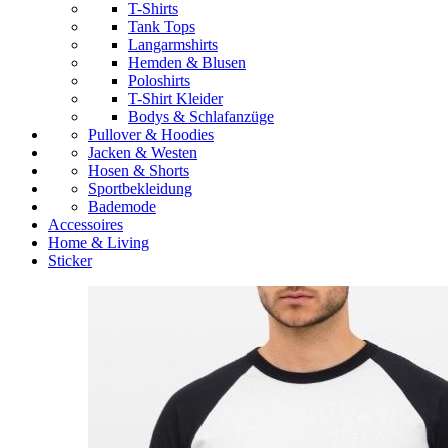
T-Shirts
Tank Tops
Langarmshirts
Hemden & Blusen
Poloshirts
T-Shirt Kleider
Bodys & Schlafanzüge
Pullover & Hoodies
Jacken & Westen
Hosen & Shorts
Sportbekleidung
Bademode
Accessoires
Home & Living
Sticker