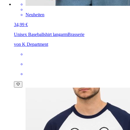
Neuheiten
34,99 €
Unisex Baseballshirt langarm
Brasserie
von K Department