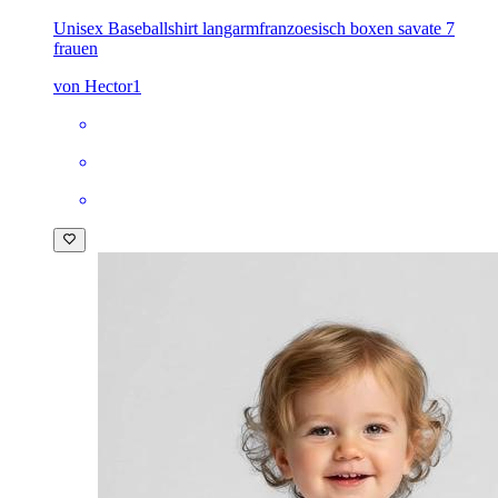
Unisex Baseballshirt langarm
franzoesisch boxen savate 7
frauen
von Hector1