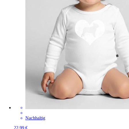
Nachhaltig
22,99 €