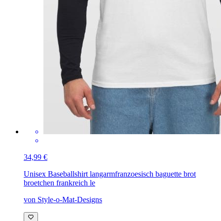
34,99 €
Unisex Baseballshirt langarm
franzoesisch baguette brot
broetchen frankreich le
von Style-o-Mat-Designs