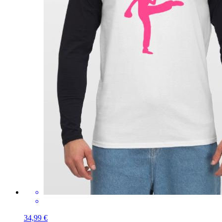
34,99 €