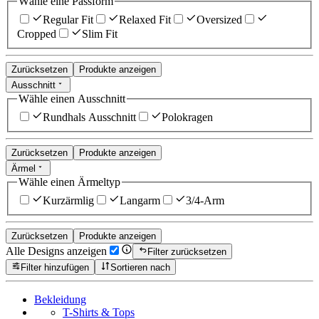
Wähle eine Passform
Regular Fit
Relaxed Fit
Oversized
Cropped
Slim Fit
Zurücksetzen
Produkte anzeigen
Ausschnitt
Wähle einen Ausschnitt
Rundhals Ausschnitt
Polokragen
Zurücksetzen
Produkte anzeigen
Ärmel
Wähle einen Ärmeltyp
Kurzärmlig
Langarm
3/4-Arm
Zurücksetzen
Produkte anzeigen
Alle Designs anzeigen
Filter zurücksetzen
Filter hinzufügen
Sortieren nach
Bekleidung
T-Shirts & Tops