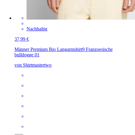
Nachhaltig
37,99 €
Männer Premium Bio Langarmshirt
9 Franzoesische
bulldogge 01
von Shirtmastertwo