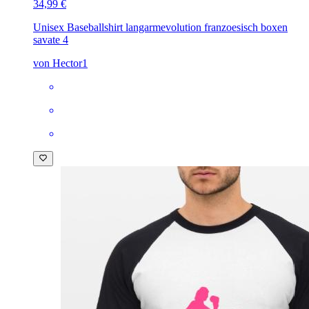
34,99 €
Unisex Baseballshirt langarm
evolution franzoesisch boxen
savate 4
von Hector1