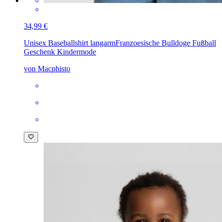
34,99 €
Unisex Baseballshirt langarm
Franzoesische Bulldoge Fußball
Geschenk Kindermode
von Macphisto