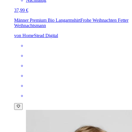
Nachhaltig
37,99 €
Männer Premium Bio Langarmshirt
Frohe Weihnachten Fetter
Weihnachtsmann
von HomeStead Digital