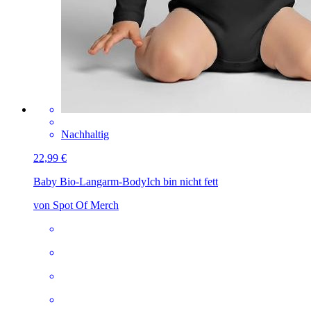
Nachhaltig
22,99 €
Baby Bio-Langarm-Body
Ich bin nicht fett
von Spot Of Merch