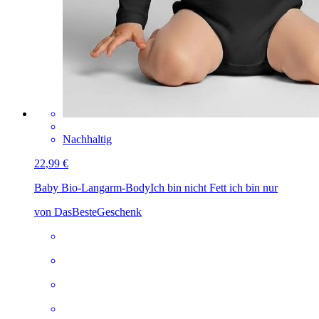
Nachhaltig
22,99 €
Baby Bio-Langarm-Body
Ich bin nicht Fett ich bin nur
von DasBesteGeschenk