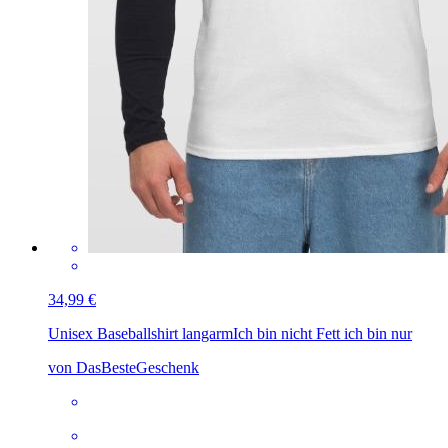
34,99 €
Unisex Baseballshirt langarm
Ich bin nicht Fett ich bin nur
von DasBesteGeschenk