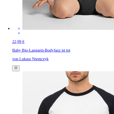
22,99 €
Baby Bio-Langarm-Body
Jazz ist tot
von Lukasz Niemczyk