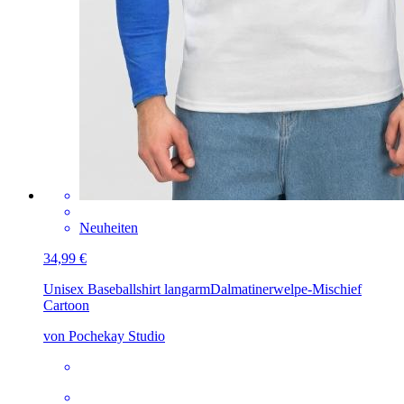
Neuheiten
34,99 €
Unisex Baseballshirt langarm
Dalmatinerwelpe-Mischief
Cartoon
von Pochekay Studio