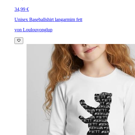
34,99 €
Unisex Baseballshirt langarm
im fett
von Loulouvonglup