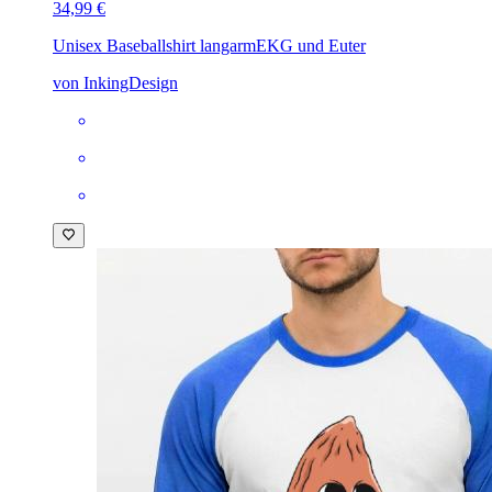
34,99 €
Unisex Baseballshirt langarm
EKG und Euter
von InkingDesign