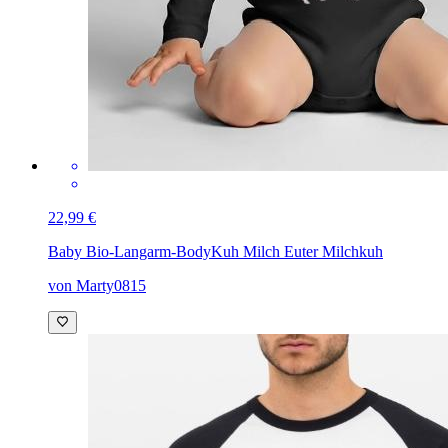
22,99 €
Baby Bio-Langarm-Body
Kuh Milch Euter Milchkuh
von Marty0815