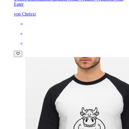
Euter
von Chrixxi