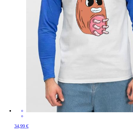
34,99 €