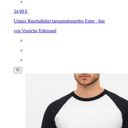
34,99 €
Unisex Baseballshirt langarm
doppeltes Euter - line
von Vorsicht-Tellerrand