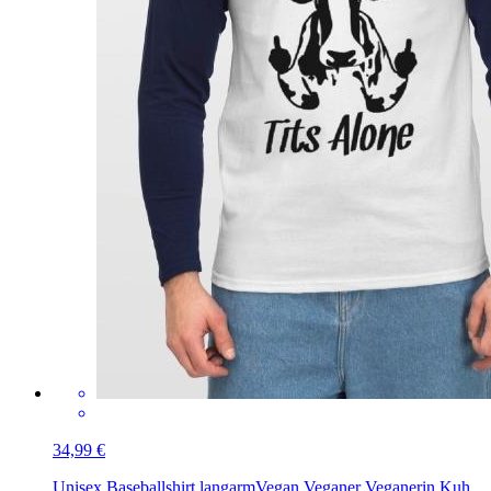
34,99 €
Unisex Baseballshirt langarm
Vegan Veganer Veganerin Kuh