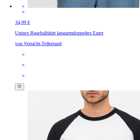
34,99 €
Unisex Baseballshirt langarm
doppeltes Euter
von Vorsicht-Tellerrand