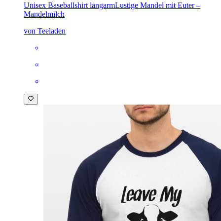
Unisex Baseballshirt langarm
Lustige Mandel mit Euter –
Mandelmilch
von Teeladen