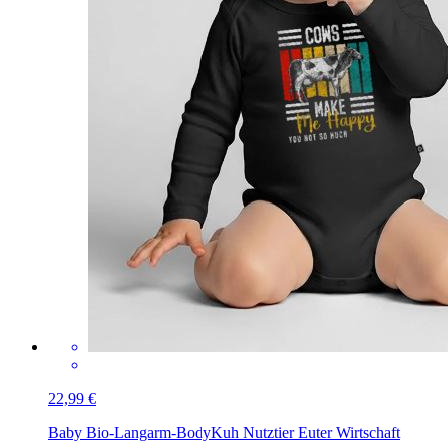
22,99 €
Baby Bio-Langarm-Body
Kuh Nutztier Euter Wirtschaft