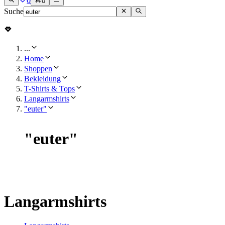
0
0
Suche
...
Home
Shoppen
Bekleidung
T-Shirts & Tops
Langarmshirts
"euter"
"
euter
"
Langarmshirts