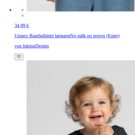
34,99 €
Unisex Baseballshirt langarm
No milk no power (Euter)
von InkingDesign