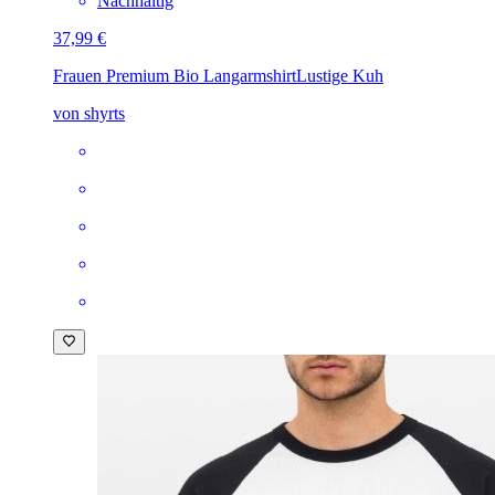
Nachhaltig
37,99 €
Frauen Premium Bio Langarmshirt
Lustige Kuh
von shyrts