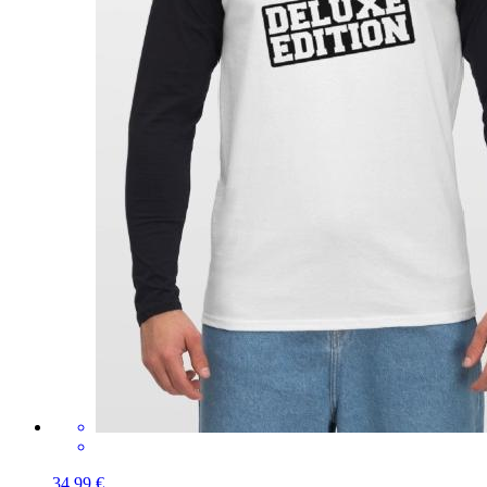
34,99 €