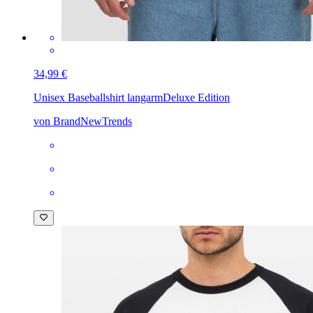
34,99 €
Unisex Baseballshirt langarm
Deluxe Edition
von BrandNewTrends