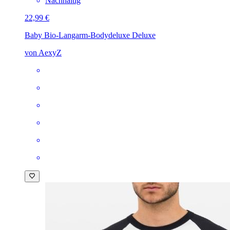
Nachhaltig
22,99 €
Baby Bio-Langarm-Body
deluxe Deluxe
von AexyZ