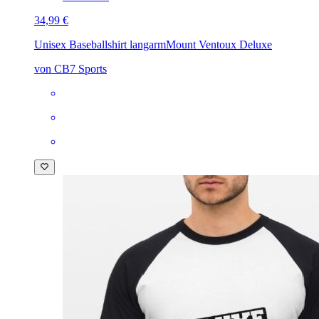
34,99 €
Unisex Baseballshirt langarm
Mount Ventoux Deluxe
von CB7 Sports