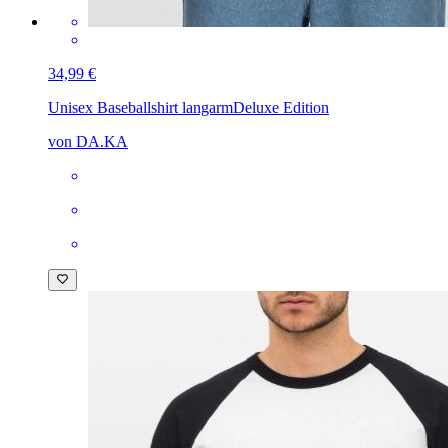
34,99 €
Unisex Baseballshirt langarm
Deluxe Edition
von DA.KA