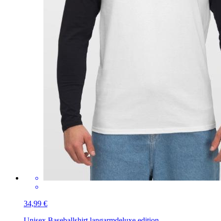
34,99 €
Unisex Baseballshirt langarm
deluxe edition