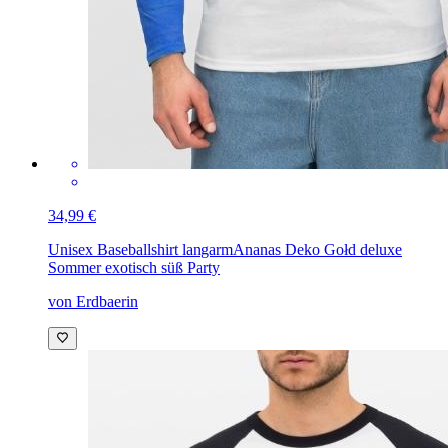
34,99 €
Unisex Baseballshirt langarm
Ananas Deko Gołd deluxe
Sommer exotisch süß Party
von Erdbaerin