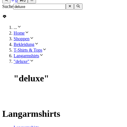
0
0
Suche
...
Home
Shoppen
Bekleidung
T-Shirts & Tops
Langarmshirts
"deluxe"
"
deluxe
"
Langarmshirts