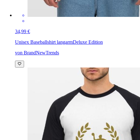
34,99 €
Unisex Baseballshirt langarm
Deluxe Edition
von BrandNewTrends