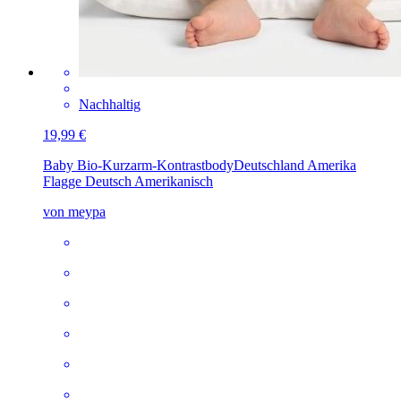
Nachhaltig
19,99 €
Baby Bio-Kurzarm-Kontrastbody
Deutschland Amerika
Flagge Deutsch Amerikanisch
von meypa