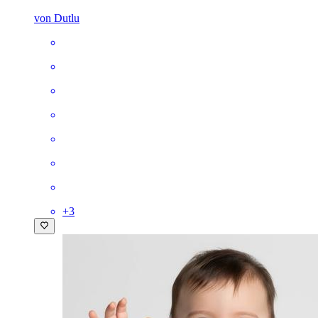
von Dutlu
+
3