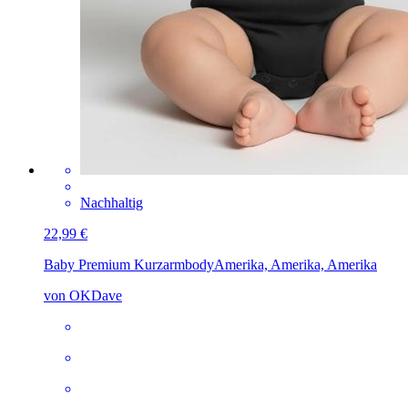
Nachhaltig
22,99 €
Baby Premium Kurzarmbody
Amerika, Amerika, Amerika
von OKDave