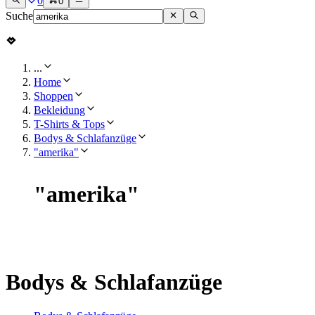
0
0
Suche
...
Home
Shoppen
Bekleidung
T-Shirts & Tops
Bodys & Schlafanzüge
"amerika"
"
amerika
"
Bodys & Schlafanzüge