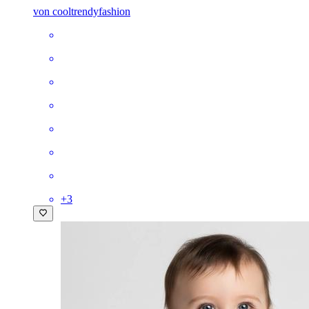
von cooltrendyfashion
+
3