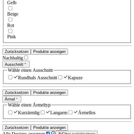
Gelb
Beige
Rot
Pink
Zurücksetzen
Produkte anzeigen
Nachhaltig
Ausschnitt
Wähle einen Ausschnitt
Rundhals Ausschnitt
Kapuze
Zurücksetzen
Produkte anzeigen
Ärmel
Wähle einen Ärmeltyp
Kurzärmlig
Langarm
Ärmellos
Zurücksetzen
Produkte anzeigen
Alle Designs anzeigen