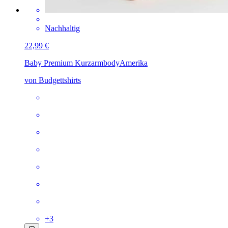
Nachhaltig
22,99 €
Baby Premium Kurzarmbody
Amerika
von Budgettshirts
+
3