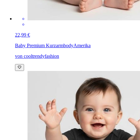
22,99 €
Baby Premium Kurzarmbody
Amerika
von cooltrendyfashion