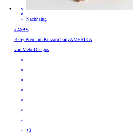
Nachhaltig
22,99 €
Baby Premium Kurzarmbody
AMERIKA
von Mehr Designs
+
3