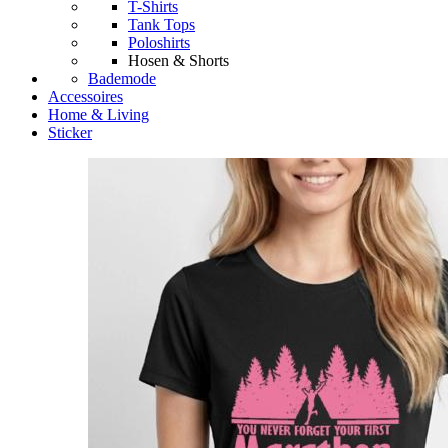
T-Shirts
Tank Tops
Poloshirts
Hosen & Shorts
Bademode
Accessoires
Home & Living
Sticker