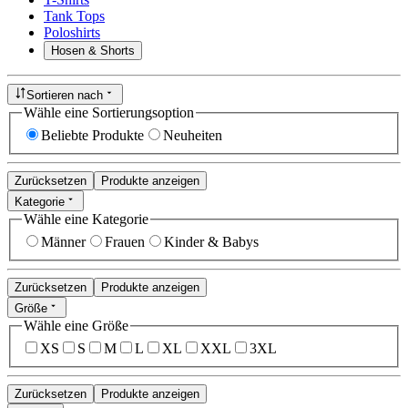
Tank Tops
Poloshirts
Hosen & Shorts
Sortieren nach
Wähle eine Sortierungsoption
Beliebte Produkte
Neuheiten
Zurücksetzen
Produkte anzeigen
Kategorie
Wähle eine Kategorie
Männer
Frauen
Kinder & Babys
Zurücksetzen
Produkte anzeigen
Größe
Wähle eine Größe
XS
S
M
L
XL
XXL
3XL
Zurücksetzen
Produkte anzeigen