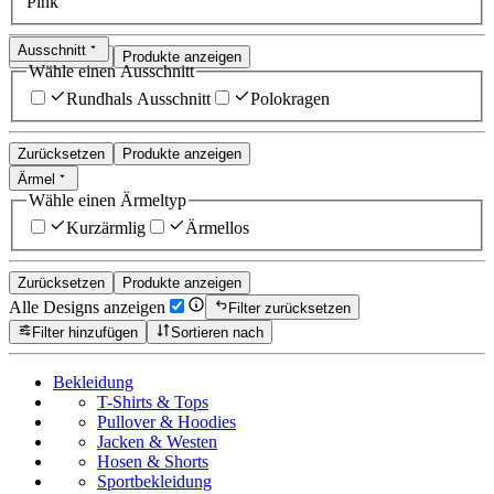
Pink
Ausschnitt
Zurücksetzen
Produkte anzeigen
Wähle einen Ausschnitt
Rundhals Ausschnitt
Polokragen
Zurücksetzen
Produkte anzeigen
Ärmel
Wähle einen Ärmeltyp
Kurzärmlig
Ärmellos
Zurücksetzen
Produkte anzeigen
Alle Designs anzeigen
Filter zurücksetzen
Filter hinzufügen
Sortieren nach
Bekleidung
T-Shirts & Tops
Pullover & Hoodies
Jacken & Westen
Hosen & Shorts
Sportbekleidung