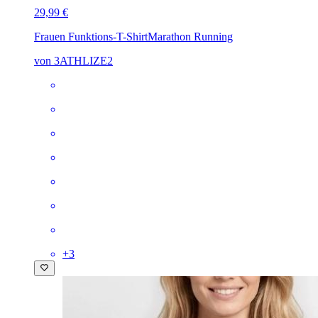
29,99 €
Frauen Funktions-T-Shirt
Marathon Running
von 3ATHLIZE2
+
3