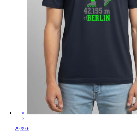
29,99 €