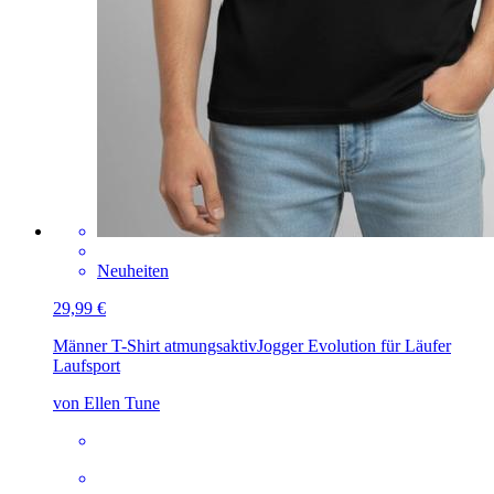
Neuheiten
29,99 €
Männer T-Shirt atmungsaktiv
Jogger Evolution für Läufer
Laufsport
von Ellen Tune