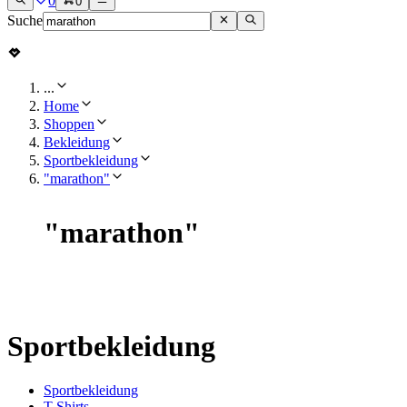
0
0
Suche
...
Home
Shoppen
Bekleidung
Sportbekleidung
"marathon"
"
marathon
"
Sportbekleidung
Sportbekleidung
T-Shirts