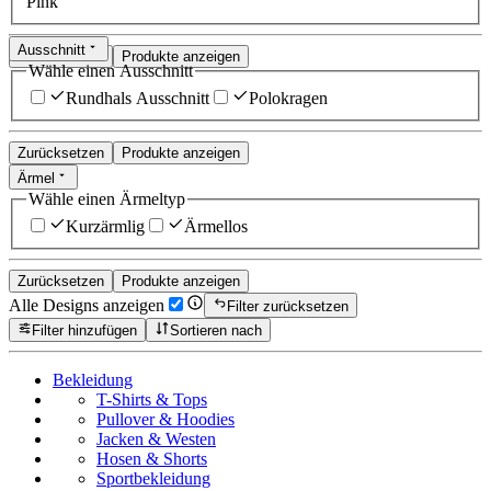
Pink
Ausschnitt
Zurücksetzen
Produkte anzeigen
Wähle einen Ausschnitt
Rundhals Ausschnitt
Polokragen
Zurücksetzen
Produkte anzeigen
Ärmel
Wähle einen Ärmeltyp
Kurzärmlig
Ärmellos
Zurücksetzen
Produkte anzeigen
Alle Designs anzeigen
Filter zurücksetzen
Filter hinzufügen
Sortieren nach
Bekleidung
T-Shirts & Tops
Pullover & Hoodies
Jacken & Westen
Hosen & Shorts
Sportbekleidung