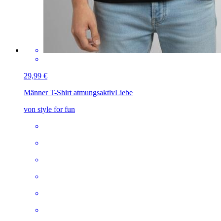
29,99 €
Männer T-Shirt atmungsaktiv
Liebe
von style for fun