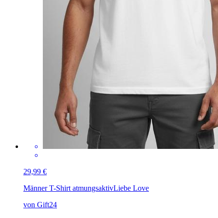
29,99 €
Männer T-Shirt atmungsaktiv
Liebe Love
von Gift24