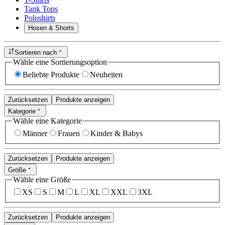
Tank Tops
Poloshirts
Hosen & Shorts
Sortieren nach
Wähle eine Sortierungsoption
Beliebte Produkte
Neuheiten
Zurücksetzen
Produkte anzeigen
Kategorie
Wähle eine Kategorie
Männer
Frauen
Kinder & Babys
Zurücksetzen
Produkte anzeigen
Größe
Wähle eine Größe
XS
S
M
L
XL
XXL
3XL
Zurücksetzen
Produkte anzeigen