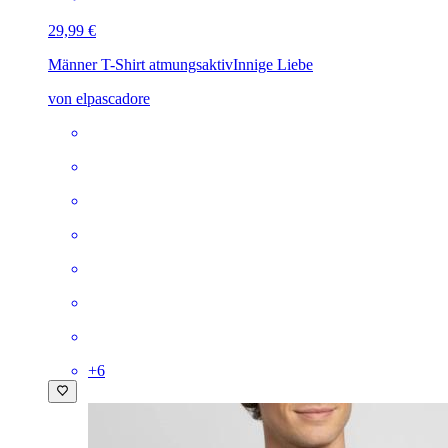
29,99 €
Männer T-Shirt atmungsaktiv
Innige Liebe
von elpascadore
+
6