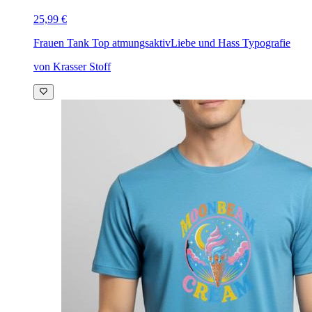
25,99 €
Frauen Tank Top atmungsaktiv
Liebe und Hass Typografie
von Krasser Stoff