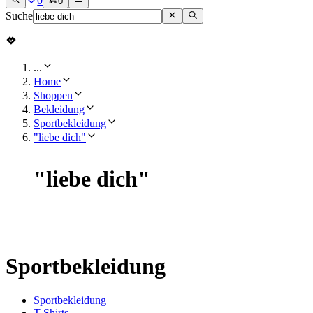
0
0
Suche
...
Home
Shoppen
Bekleidung
Sportbekleidung
"liebe dich"
"
liebe dich
"
Sportbekleidung
Sportbekleidung
T-Shirts