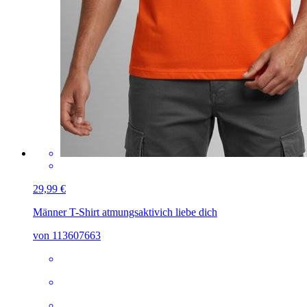
29,99 €
Männer T-Shirt atmungsaktiv
ich liebe dich
von 113607663