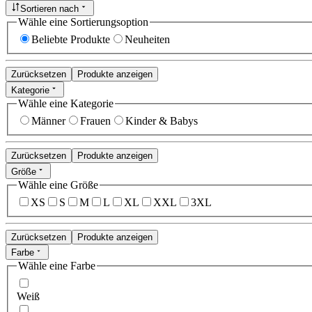
Sortieren nach
Wähle eine Sortierungsoption
Beliebte Produkte
Neuheiten
Zurücksetzen
Produkte anzeigen
Kategorie
Wähle eine Kategorie
Männer
Frauen
Kinder & Babys
Zurücksetzen
Produkte anzeigen
Größe
Wähle eine Größe
XS
S
M
L
XL
XXL
3XL
Zurücksetzen
Produkte anzeigen
Farbe
Wähle eine Farbe
Weiß