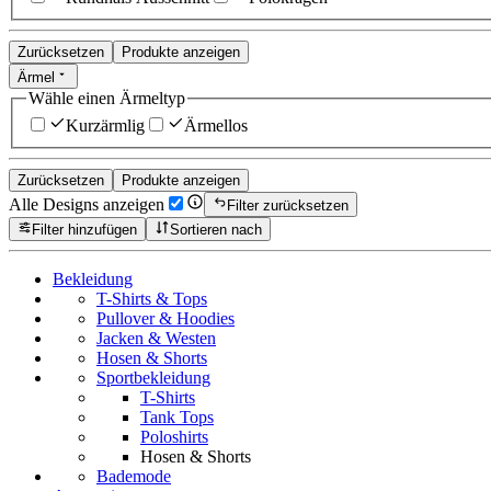
Zurücksetzen
Produkte anzeigen
Ärmel
Wähle einen Ärmeltyp
Kurzärmlig
Ärmellos
Zurücksetzen
Produkte anzeigen
Alle Designs anzeigen
Filter zurücksetzen
Filter hinzufügen
Sortieren nach
Bekleidung
T-Shirts & Tops
Pullover & Hoodies
Jacken & Westen
Hosen & Shorts
Sportbekleidung
T-Shirts
Tank Tops
Poloshirts
Hosen & Shorts
Bademode