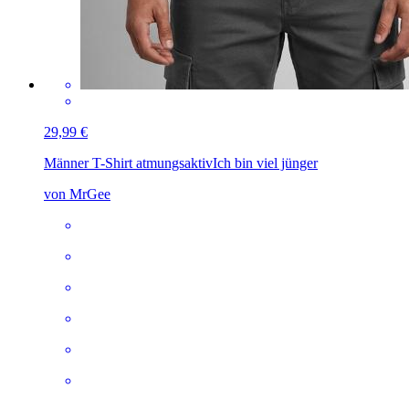
29,99 €
Männer T-Shirt atmungsaktiv
Ich bin viel jünger
von MrGee