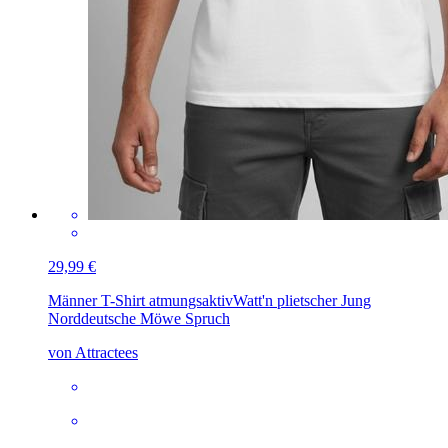
29,99 €
Männer T-Shirt atmungsaktiv
Watt'n plietscher Jung
Norddeutsche Möwe Spruch
von Attractees