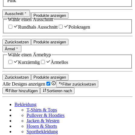
Pink
Ausschnitt
Zurücksetzen
Produkte anzeigen
Wähle einen Ausschnitt
Rundhals Ausschnitt
Polokragen
Zurücksetzen
Produkte anzeigen
Ärmel
Wähle einen Ärmeltyp
Kurzärmlig
Ärmellos
Zurücksetzen
Produkte anzeigen
Alle Designs anzeigen
Filter zurücksetzen
Filter hinzufügen
Sortieren nach
Bekleidung
T-Shirts & Tops
Pullover & Hoodies
Jacken & Westen
Hosen & Shorts
Sportbekleidung