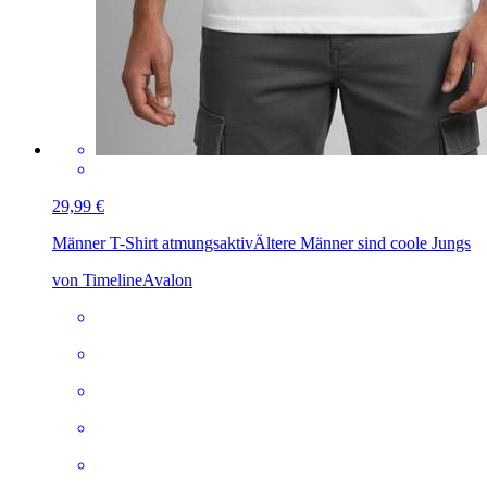
29,99 €
Männer T-Shirt atmungsaktiv
Ältere Männer sind coole Jungs
von TimelineAvalon