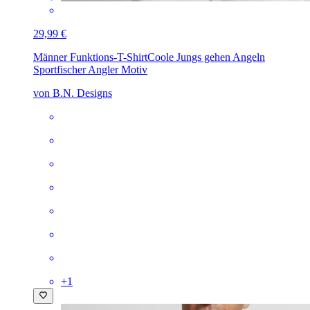
29,99 €
Männer Funktions-T-Shirt
Coole Jungs gehen Angeln
Sportfischer Angler Motiv
von B.N. Designs
+
1