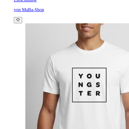
von MaBa-Shop