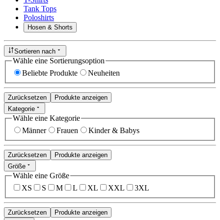
Tank Tops
Poloshirts
Hosen & Shorts
Sortieren nach
Wähle eine Sortierungsoption
Beliebte Produkte
Neuheiten
Zurücksetzen
Produkte anzeigen
Kategorie
Wähle eine Kategorie
Männer
Frauen
Kinder & Babys
Zurücksetzen
Produkte anzeigen
Größe
Wähle eine Größe
XS
S
M
L
XL
XXL
3XL
Zurücksetzen
Produkte anzeigen