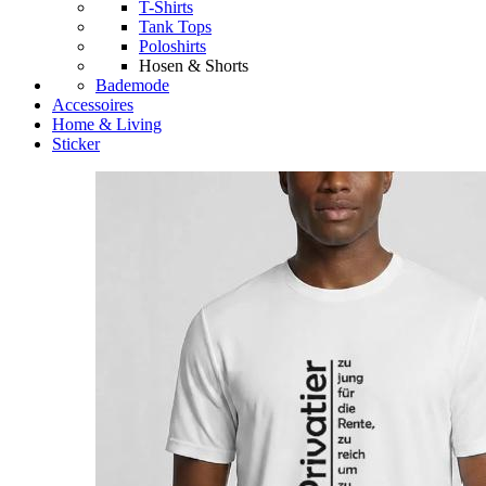
T-Shirts
Tank Tops
Poloshirts
Hosen & Shorts
Bademode
Accessoires
Home & Living
Sticker