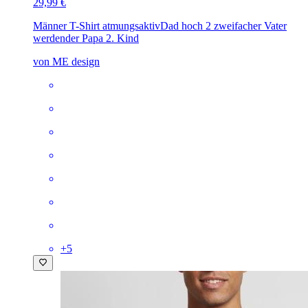
29,99 €
Männer T-Shirt atmungsaktiv
Dad hoch 2 zweifacher Vater
werdender Papa 2. Kind
von ME design
+
5