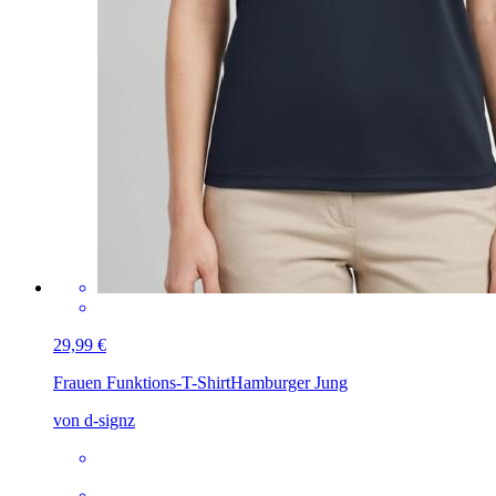
29,99 €
Frauen Funktions-T-Shirt
Hamburger Jung
von d-signz