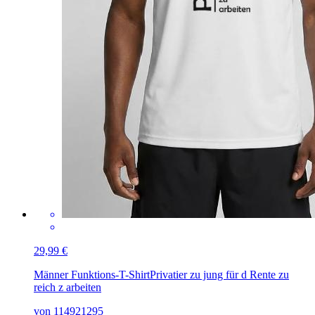
29,99 €
Männer Funktions-T-Shirt
Privatier zu jung für d Rente zu
reich z arbeiten
von 114921295