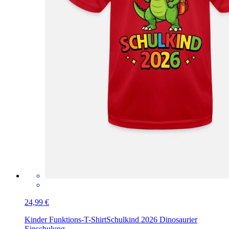
24,99 €
Kinder Funktions-T-Shirt
Schulkind 2026 Dinosaurier
Einschulung