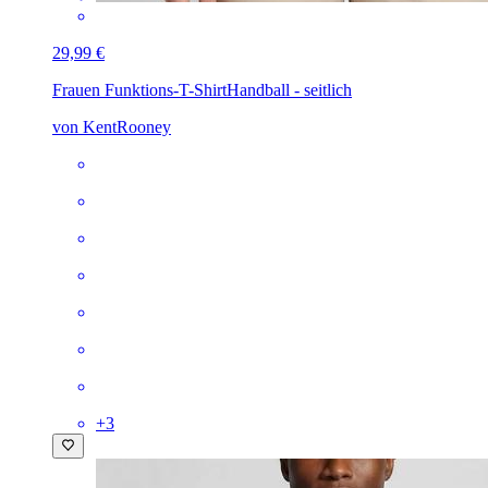
29,99 €
Frauen Funktions-T-Shirt
Handball - seitlich
von KentRooney
+
3