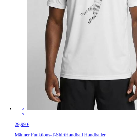
29,99 €
Männer Funktions-T-Shirt
Handball Handballer