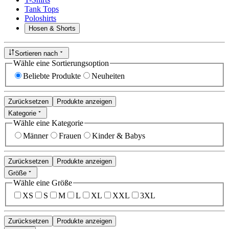
Tank Tops
Poloshirts
Hosen & Shorts
Sortieren nach
Wähle eine Sortierungsoption
Beliebte Produkte
Neuheiten
Zurücksetzen
Produkte anzeigen
Kategorie
Wähle eine Kategorie
Männer
Frauen
Kinder & Babys
Zurücksetzen
Produkte anzeigen
Größe
Wähle eine Größe
XS
S
M
L
XL
XXL
3XL
Zurücksetzen
Produkte anzeigen