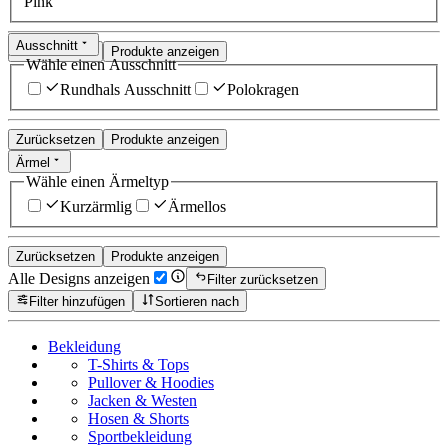
Pink
Ausschnitt
Zurücksetzen
Produkte anzeigen
Wähle einen Ausschnitt
Rundhals Ausschnitt
Polokragen
Zurücksetzen
Produkte anzeigen
Ärmel
Wähle einen Ärmeltyp
Kurzärmlig
Ärmellos
Zurücksetzen
Produkte anzeigen
Alle Designs anzeigen
Filter zurücksetzen
Filter hinzufügen
Sortieren nach
Bekleidung
T-Shirts & Tops
Pullover & Hoodies
Jacken & Westen
Hosen & Shorts
Sportbekleidung