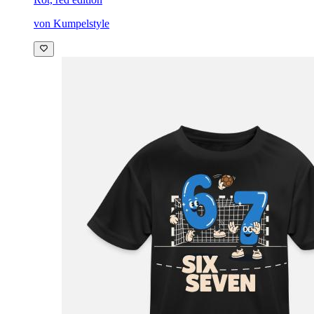
von Kumpelstyle