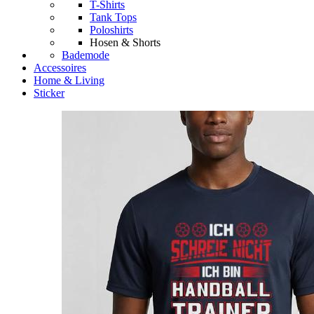
T-Shirts
Tank Tops
Poloshirts
Hosen & Shorts
Bademode
Accessoires
Home & Living
Sticker