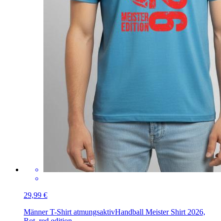
29,99 €
Männer T-Shirt atmungsaktiv
Handball Meister Shirt 2026,
Rot, red edition