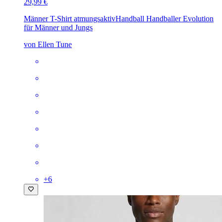
29,99 €
Männer T-Shirt atmungsaktiv
Handball Handballer Evolution
für Männer und Jungs
von Ellen Tune
+
6