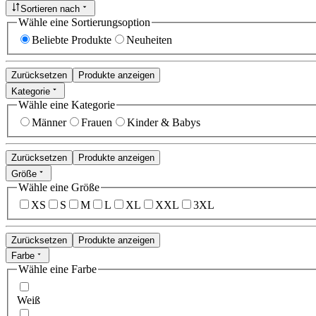
Sortieren nach
Wähle eine Sortierungsoption
Beliebte Produkte
Neuheiten
Zurücksetzen
Produkte anzeigen
Kategorie
Wähle eine Kategorie
Männer
Frauen
Kinder & Babys
Zurücksetzen
Produkte anzeigen
Größe
Wähle eine Größe
XS
S
M
L
XL
XXL
3XL
Zurücksetzen
Produkte anzeigen
Farbe
Wähle eine Farbe
Weiß