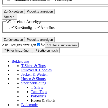
Zurücksetzen
Produkte anzeigen
Ärmel
Wähle einen Ärmeltyp
Kurzärmlig
Ärmellos
Zurücksetzen
Produkte anzeigen
Alle Designs anzeigen
Filter zurücksetzen
Filter hinzufügen
Sortieren nach
Bekleidung
T-Shirts & Tops
Pullover & Hoodies
Jacken & Westen
Hosen & Shorts
Sportbekleidung
T-Shirts
Tank Tops
Poloshirts
Hosen & Shorts
Bademode