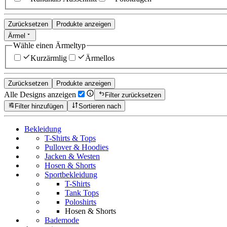
Zurücksetzen
Produkte anzeigen
Ärmel
Wähle einen Ärmeltyp
Kurzärmlig
Ärmellos
Zurücksetzen
Produkte anzeigen
Alle Designs anzeigen
Filter zurücksetzen
Filter hinzufügen
Sortieren nach
Bekleidung
T-Shirts & Tops
Pullover & Hoodies
Jacken & Westen
Hosen & Shorts
Sportbekleidung
T-Shirts
Tank Tops
Poloshirts
Hosen & Shorts
Bademode