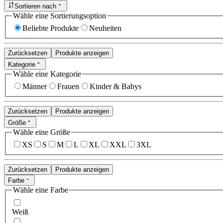
Sortieren nach
Wähle eine Sortierungsoption
Beliebte Produkte
Neuheiten
Zurücksetzen
Produkte anzeigen
Kategorie
Wähle eine Kategorie
Männer
Frauen
Kinder & Babys
Zurücksetzen
Produkte anzeigen
Größe
Wähle eine Größe
XS
S
M
L
XL
XXL
3XL
Zurücksetzen
Produkte anzeigen
Farbe
Wähle eine Farbe
Weiß