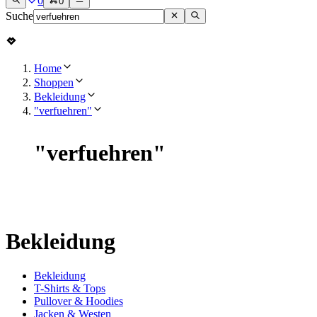
0
0
Suche
Home
Shoppen
Bekleidung
"verfuehren"
"
verfuehren
"
Bekleidung
Bekleidung
T-Shirts & Tops
Pullover & Hoodies
Jacken & Westen