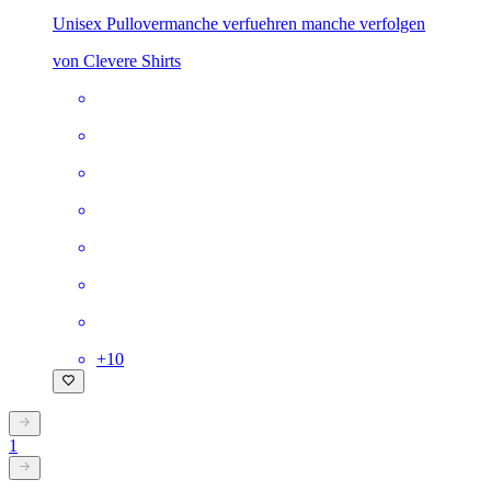
Unisex Pullover
manche verfuehren manche verfolgen
von Clevere Shirts
+
10
1