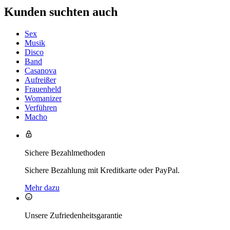
Kunden suchten auch
Sex
Musik
Disco
Band
Casanova
Aufreißer
Frauenheld
Womanizer
Verführen
Macho
Sichere Bezahlmethoden
Sichere Bezahlung mit Kreditkarte oder PayPal.
Mehr dazu
Unsere Zufriedenheitsgarantie