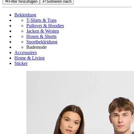
Filter hinzufügen
Sortieren nach
Bekleidung
T-Shirts & Tops
Pullover & Hoodies
Jacken & Westen
Hosen & Shorts
Sportbekleidung
Bademode
Accessoires
Home & Living
Sticker