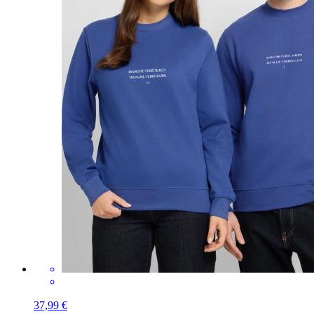
37,99 €