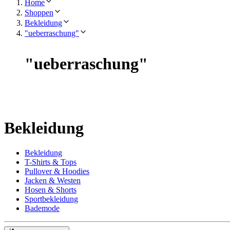
Home
Shoppen
Bekleidung
"ueberraschung"
"
ueberraschung
"
Bekleidung
Bekleidung
T-Shirts & Tops
Pullover & Hoodies
Jacken & Westen
Hosen & Shorts
Sportbekleidung
Bademode