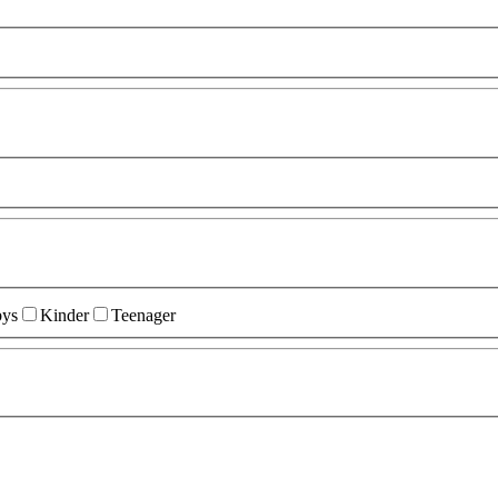
ys
Kinder
Teenager