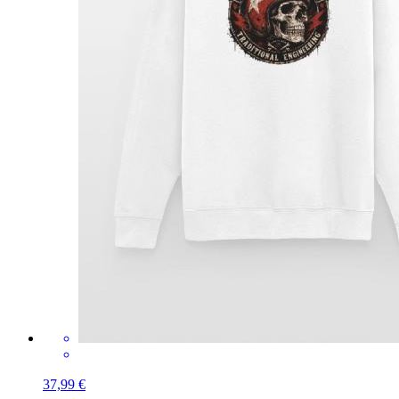
37,99 €