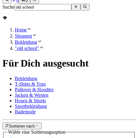
0
0
Suche
Home
Shoppen
Bekleidung
"old school"
Für Dich ausgesucht
Bekleidung
T-Shirts & Tops
Pullover & Hoodies
Jacken & Westen
Hosen & Shorts
Sportbekleidung
Bademode
Sortieren nach
Wähle eine Sortierungsoption