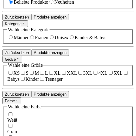
Beliebte Produkte
Neuheiten
Zurücksetzen
Produkte anzeigen
Kategorie
Wähle eine Kategorie
Männer
Frauen
Unisex
Kinder & Babys
Zurücksetzen
Produkte anzeigen
Größe
Wähle eine Größe
XS
S
M
L
XL
XXL
3XL
4XL
5XL
Babys
Kinder
Teenager
Zurücksetzen
Produkte anzeigen
Farbe
Wähle eine Farbe
Weiß
Grau