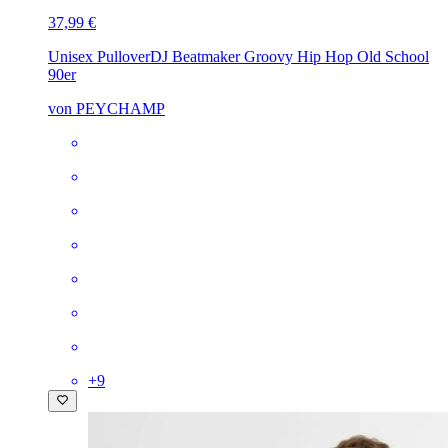
37,99 €
Unisex Pullover
DJ Beatmaker Groovy Hip Hop Old School
90er
von PEYCHAMP
+
9