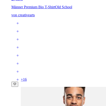
Männer Premium Bio T-Shirt
Old School
von creativearts
+
16