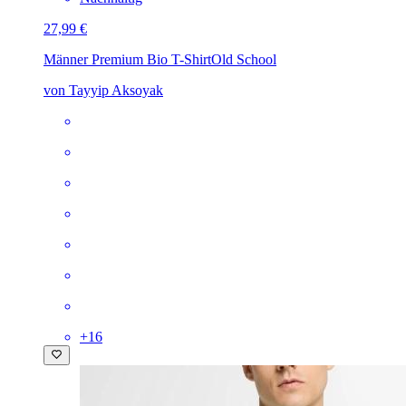
27,99 €
Männer Premium Bio T-Shirt
Old School
von Tayyip Aksoyak
+
16