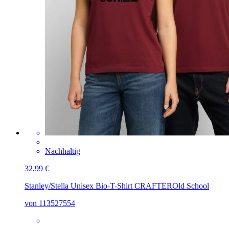
Nachhaltig
32,99 €
Stanley/Stella Unisex Bio-T-Shirt CRAFTER
Old School
von 113527554