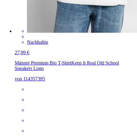
Nachhaltig
27,99 €
Männer Premium Bio T-Shirt
Keep It Real Old School
Sneakers Logo
von 114357395