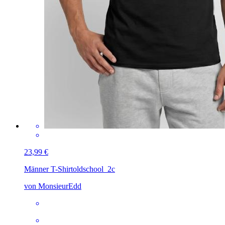
23,99 €
Männer T-Shirt
oldschool_2c
von MonsieurEdd