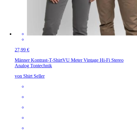
27,99 €
Männer Kontrast-T-Shirt
VU Meter Vintage Hi-Fi Stereo
Analog Tontechnik
von Shirt Seller