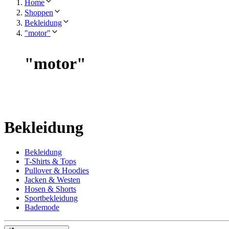
Home
Shoppen
Bekleidung
"motor"
"
motor
"
Bekleidung
Bekleidung
T-Shirts & Tops
Pullover & Hoodies
Jacken & Westen
Hosen & Shorts
Sportbekleidung
Bademode