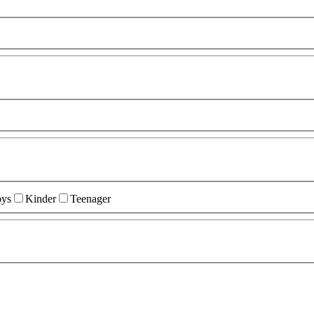
ys
Kinder
Teenager