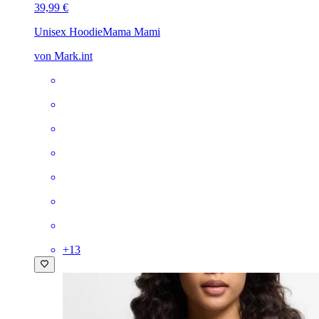
39,99 €
Unisex Hoodie
Mama Mami
von Mark.int
+
13