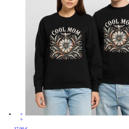
37,99 €