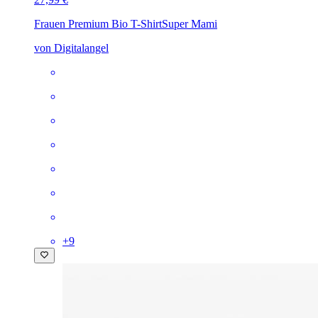
Frauen Premium Bio T-Shirt
Super Mami
von Digitalangel
+
9