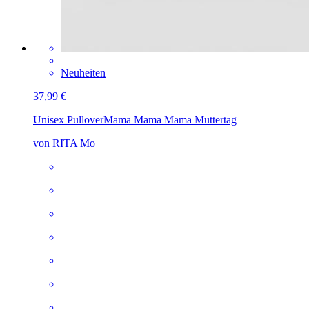
Neuheiten
37,99 €
Unisex Pullover
Mama Mama Mama Muttertag
von RITA Mo