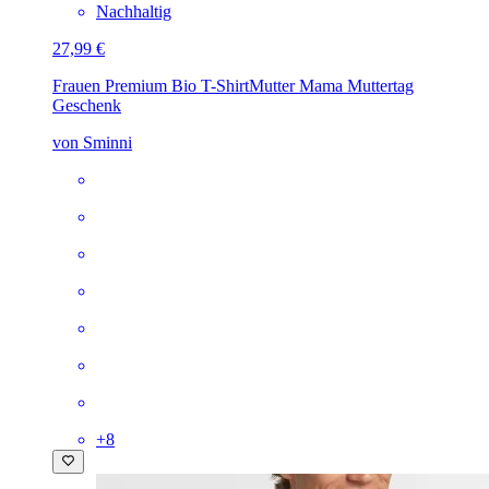
Nachhaltig
27,99 €
Frauen Premium Bio T-Shirt
Mutter Mama Muttertag
Geschenk
von Sminni
+
8