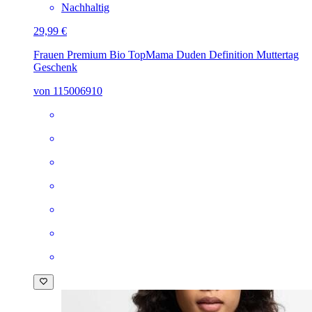
Nachhaltig
29,99 €
Frauen Premium Bio Top
Mama Duden Definition Muttertag
Geschenk
von 115006910