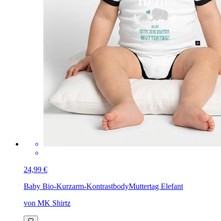
24,99 €
Baby Bio-Kurzarm-Kontrastbody
Muttertag Elefant
von MK Shirtz