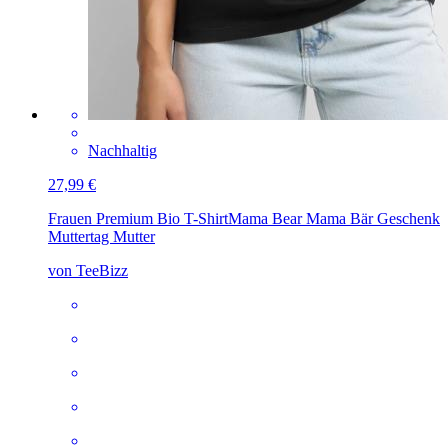
Nachhaltig
27,99 €
Frauen Premium Bio T-Shirt
Mama Bear Mama Bär Geschenk
Muttertag Mutter
von TeeBizz