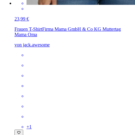
23,99 €
Frauen T-Shirt
Firma Mama GmbH & Co KG Muttertag
Mama Oma
von jack.awesome
+
1