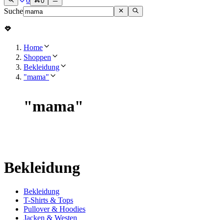
0
0
Suche
Home
Shoppen
Bekleidung
"mama"
"
mama
"
Bekleidung
Bekleidung
T-Shirts & Tops
Pullover & Hoodies
Jacken & Westen