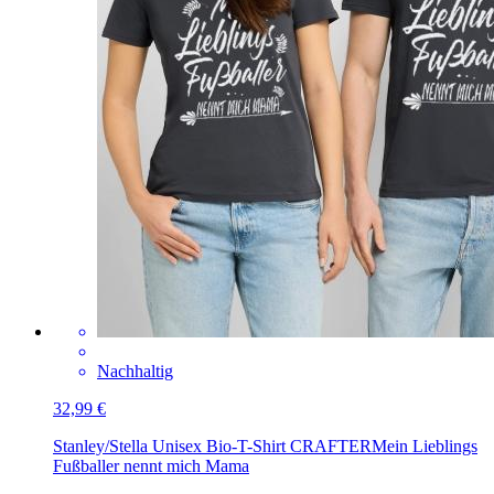
Nachhaltig
32,99 €
Stanley/Stella Unisex Bio-T-Shirt CRAFTER
Mein Lieblings
Fußballer nennt mich Mama