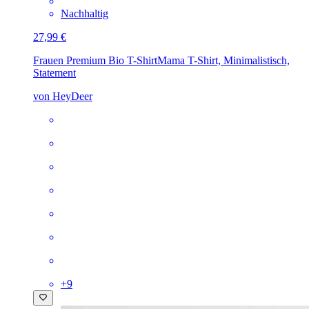
Nachhaltig
27,99 €
Frauen Premium Bio T-Shirt
Mama T-Shirt, Minimalistisch,
Statement
von HeyDeer
+
9