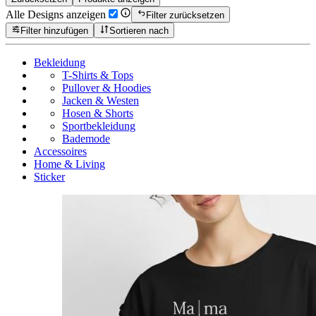
Alle Designs anzeigen
Filter zurücksetzen
Filter hinzufügen
Sortieren nach
Bekleidung
T-Shirts & Tops
Pullover & Hoodies
Jacken & Westen
Hosen & Shorts
Sportbekleidung
Bademode
Accessoires
Home & Living
Sticker