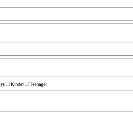
ys
Kinder
Teenager