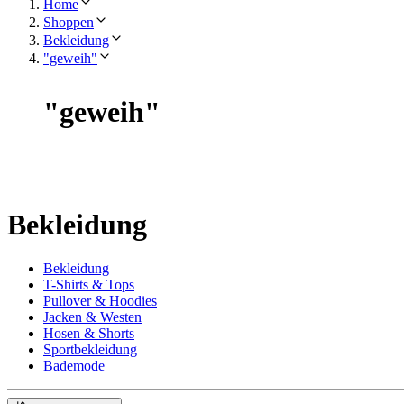
Home
Shoppen
Bekleidung
"geweih"
"
geweih
"
Bekleidung
Bekleidung
T-Shirts & Tops
Pullover & Hoodies
Jacken & Westen
Hosen & Shorts
Sportbekleidung
Bademode