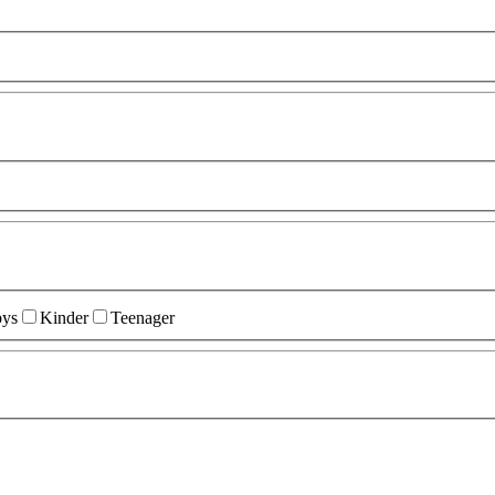
ys
Kinder
Teenager