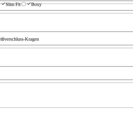
Slim Fit
Boxy
ißverschluss-Kragen