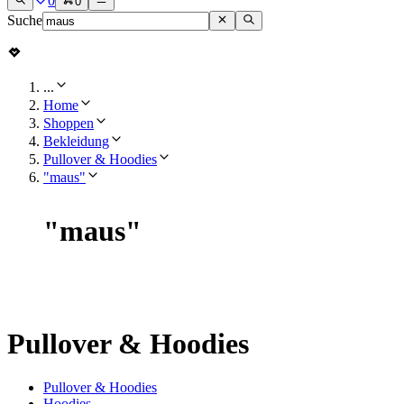
0
0
Suche
...
Home
Shoppen
Bekleidung
Pullover & Hoodies
"maus"
"
maus
"
Pullover & Hoodies
Pullover & Hoodies
Hoodies