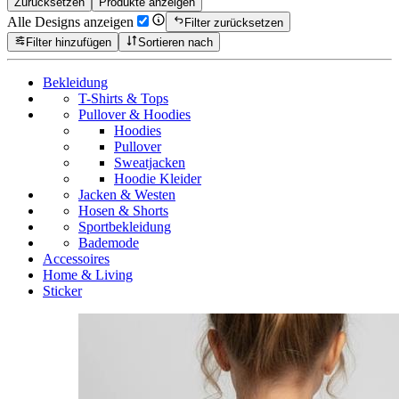
Zurücksetzen
Produkte anzeigen
Alle Designs anzeigen
Filter zurücksetzen
Filter hinzufügen
Sortieren nach
Bekleidung
T-Shirts & Tops
Pullover & Hoodies
Hoodies
Pullover
Sweatjacken
Hoodie Kleider
Jacken & Westen
Hosen & Shorts
Sportbekleidung
Bademode
Accessoires
Home & Living
Sticker