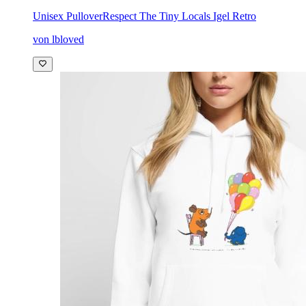
Unisex Pullover
Respect The Tiny Locals Igel Retro
von lbloved