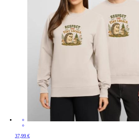
37,99 €