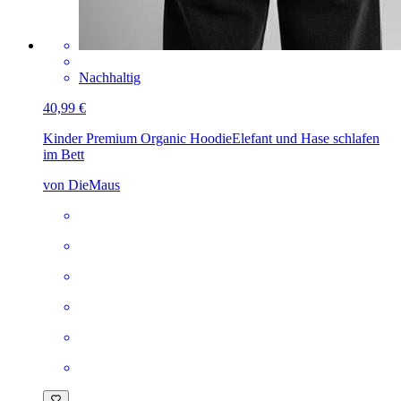
Nachhaltig
40,99 €
Kinder Premium Organic Hoodie
Elefant und Hase schlafen
im Bett
von DieMaus