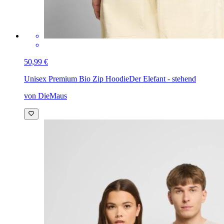
50,99 €
Unisex Premium Bio Zip Hoodie
Der Elefant - stehend
von DieMaus