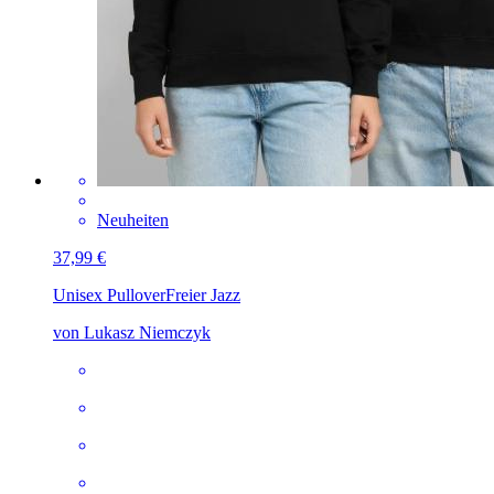
Neuheiten
37,99 €
Unisex Pullover
Freier Jazz
von Lukasz Niemczyk