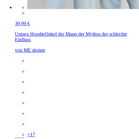
39,99 €
Unisex Hoodie
Onkel der Mann der Mythos der schlechte
Einfluss
von ME design
+
17