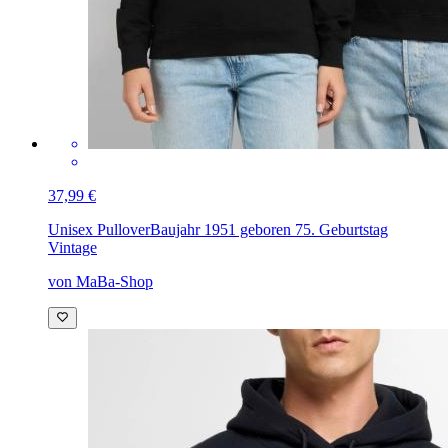
37,99 €
Unisex Pullover
Baujahr 1951 geboren 75. Geburtstag
Vintage
von MaBa-Shop