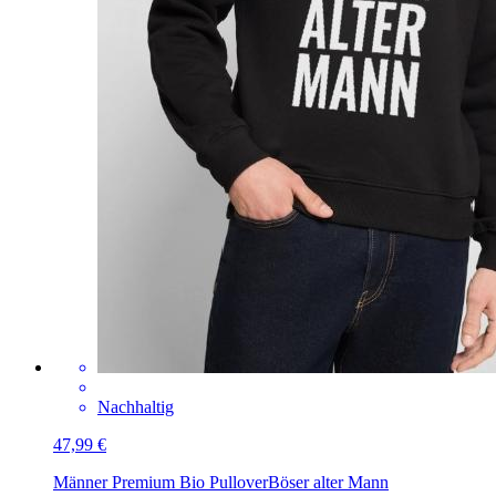
Nachhaltig
47,99 €
Männer Premium Bio Pullover
Böser alter Mann