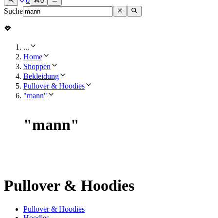
0
0
Suche
...
Home
Shoppen
Bekleidung
Pullover & Hoodies
"mann"
"
mann
"
Pullover & Hoodies
Pullover & Hoodies
Hoodies