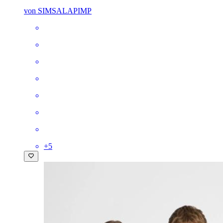
von SIMSALAPIMP
+
5