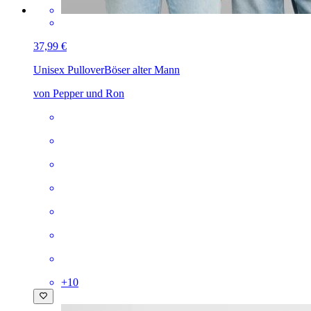
37,99 €
Unisex Pullover
Böser alter Mann
von Pepper und Ron
+
10