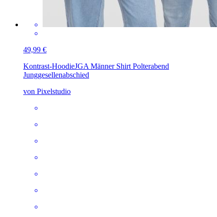
49,99 €
Kontrast-Hoodie
JGA Männer Shirt Polterabend
Junggesellenabschied
von Pixelstudio