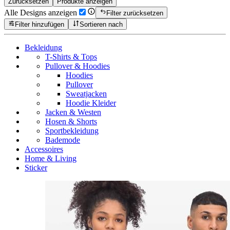
Zurücksetzen
Produkte anzeigen
Alle Designs anzeigen
Filter zurücksetzen
Filter hinzufügen
Sortieren nach
Bekleidung
T-Shirts & Tops
Pullover & Hoodies
Hoodies
Pullover
Sweatjacken
Hoodie Kleider
Jacken & Westen
Hosen & Shorts
Sportbekleidung
Bademode
Accessoires
Home & Living
Sticker