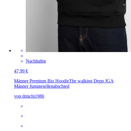
Nachhaltig
47,99 €
Männer Premium Bio Hoodie
The walking Depp JGA
Männer Junggesellenabschied
von dmichi1986