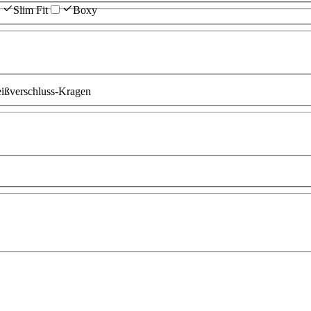
Slim Fit
Boxy
ißverschluss-Kragen