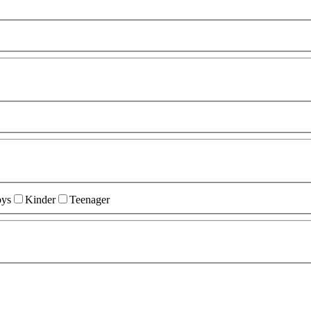
ys
Kinder
Teenager