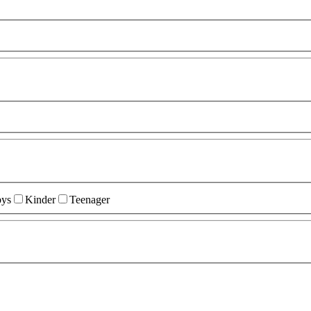
ys
Kinder
Teenager