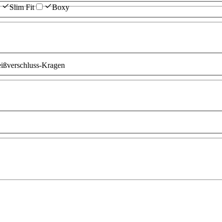
Slim Fit
Boxy
ißverschluss-Kragen