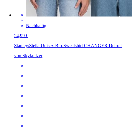
Nachhaltig
54,99 €
Stanley/Stella Unisex Bio-Sweatshirt CHANGER
Detroit
von Skykratzer