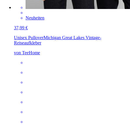
Neuheiten
37,99 €
Unisex Pullover
Michigan Great Lakes Vintage-
Reiseaufkleber
von TeeHome