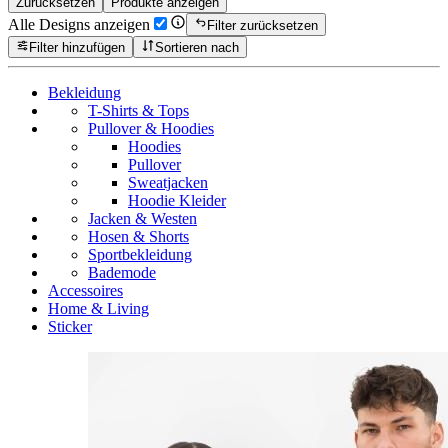
Zurücksetzen
Produkte anzeigen
Alle Designs anzeigen
Filter zurücksetzen
Filter hinzufügen
Sortieren nach
Bekleidung
T-Shirts & Tops
Pullover & Hoodies
Hoodies
Pullover
Sweatjacken
Hoodie Kleider
Jacken & Westen
Hosen & Shorts
Sportbekleidung
Bademode
Accessoires
Home & Living
Sticker