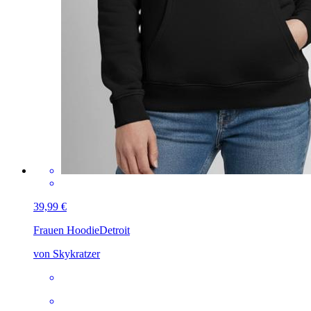
39,99 €
Frauen Hoodie
Detroit
von Skykratzer