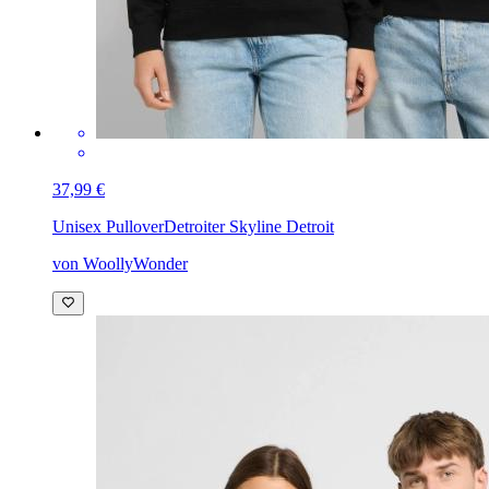
37,99 €
Unisex Pullover
Detroiter Skyline Detroit
von WoollyWonder