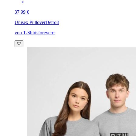
37,99 €
Unisex Pullover
Detroit
von T-Shirtsforeverrr