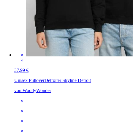
37,99 €
Unisex Pullover
Detroiter Skyline Detroit
von WoollyWonder