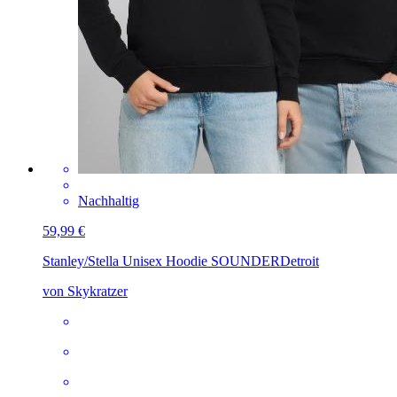
Nachhaltig
59,99 €
Stanley/Stella Unisex Hoodie SOUNDER
Detroit
von Skykratzer