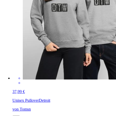
37,99 €
Unisex Pullover
Detroit
von Tomsn