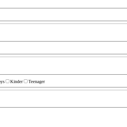
ys
Kinder
Teenager