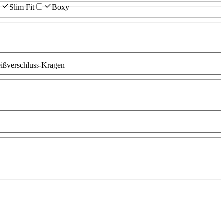
Slim Fit
Boxy
ißverschluss-Kragen