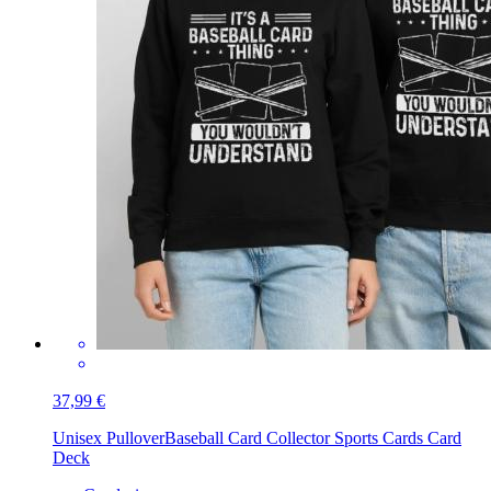
37,99 €
Unisex Pullover
Baseball Card Collector Sports Cards Card
Deck