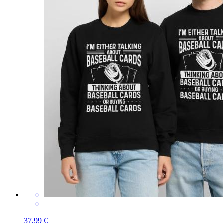
37,99 €