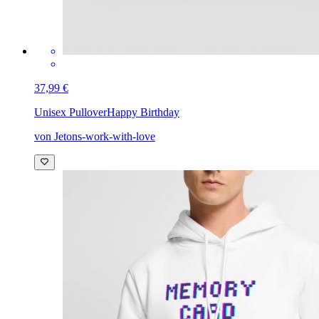
37,99 €
Unisex Pullover
Happy Birthday
von Jetons-work-with-love