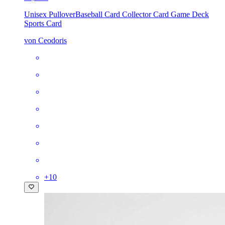
Unisex Pullover
Baseball Card Collector Card Game Deck
Sports Card
von Ceodoris
+
10