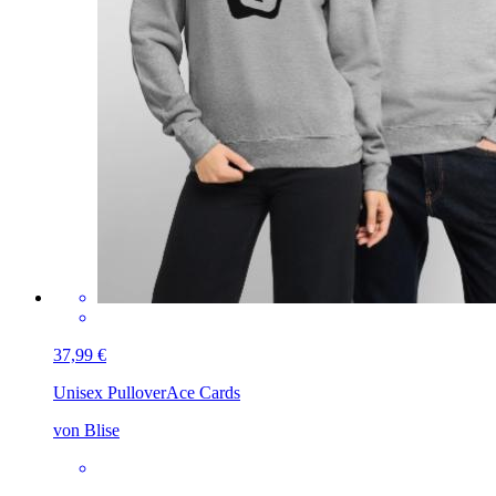
37,99 €
Unisex Pullover
Ace Cards
von Blise