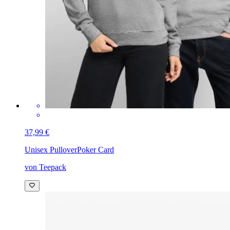
37,99 €
Unisex Pullover
Poker Card
von Teepack