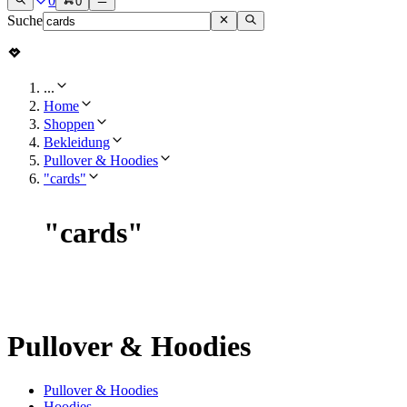
0
0
Suche
...
Home
Shoppen
Bekleidung
Pullover & Hoodies
"cards"
"
cards
"
Pullover & Hoodies
Pullover & Hoodies
Hoodies