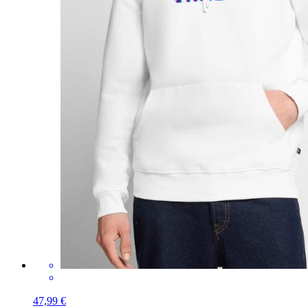
47,99 €