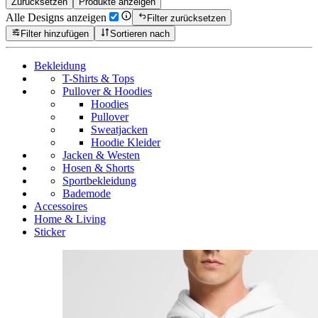
Zurücksetzen
Produkte anzeigen
Alle Designs anzeigen
Filter zurücksetzen
Filter hinzufügen
Sortieren nach
Bekleidung
T-Shirts & Tops
Pullover & Hoodies
Hoodies
Pullover
Sweatjacken
Hoodie Kleider
Jacken & Westen
Hosen & Shorts
Sportbekleidung
Bademode
Accessoires
Home & Living
Sticker