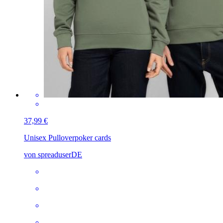
37,99 €
Unisex Pullover
poker cards
von spreaduserDE