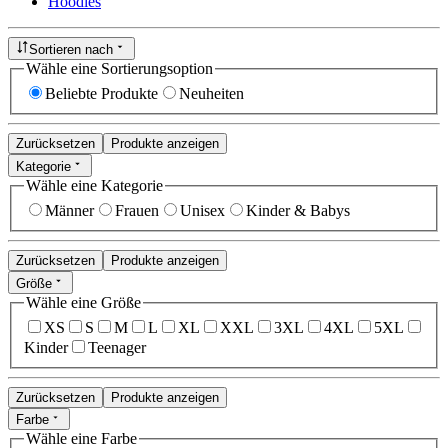
Hoodies
Sortieren nach
Wähle eine Sortierungsoption
Beliebte Produkte
Neuheiten
Zurücksetzen
Produkte anzeigen
Kategorie
Wähle eine Kategorie
Männer
Frauen
Unisex
Kinder & Babys
Zurücksetzen
Produkte anzeigen
Größe
Wähle eine Größe
XS
S
M
L
XL
XXL
3XL
4XL
5XL
Kinder
Teenager
Zurücksetzen
Produkte anzeigen
Farbe
Wähle eine Farbe