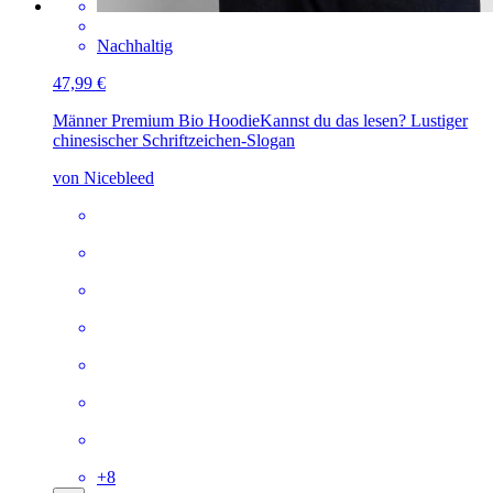
Nachhaltig
47,99 €
Männer Premium Bio Hoodie
Kannst du das lesen? Lustiger
chinesischer Schriftzeichen-Slogan
von Nicebleed
+
8