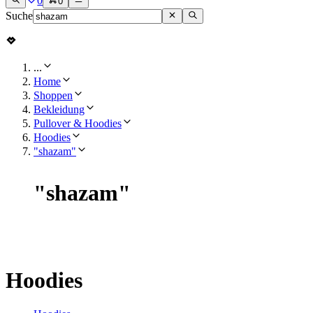
0
0
Suche
...
Home
Shoppen
Bekleidung
Pullover & Hoodies
Hoodies
"shazam"
"
shazam
"
Hoodies