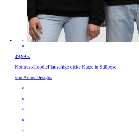
49,99 €
Kontrast-Hoodie
Flauschige dicke Katze in Stillpose
von Ailins Designs