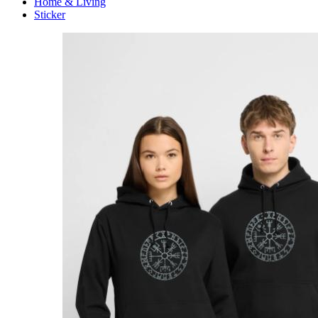
Home & Living
Sticker