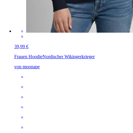
39,99 €
Frauen Hoodie
Nordischer Wikingerkrieger
von moonape