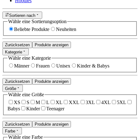
Hoodies
Sortieren nach
Wähle eine Sortierungsoption
Beliebte Produkte
Neuheiten
Zurücksetzen
Produkte anzeigen
Kategorie
Wähle eine Kategorie
Männer
Frauen
Unisex
Kinder & Babys
Zurücksetzen
Produkte anzeigen
Größe
Wähle eine Größe
XS
S
M
L
XL
XXL
3XL
4XL
5XL
Babys
Kinder
Teenager
Zurücksetzen
Produkte anzeigen
Farbe
Wähle eine Farbe