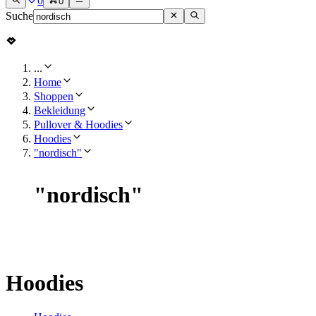
0
0
Suche
...
Home
Shoppen
Bekleidung
Pullover & Hoodies
Hoodies
"nordisch"
"
nordisch
"
Hoodies