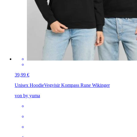
39,99 €
Unisex Hoodie
Vegvisir Kompass Rune Wikinger
von by yuma