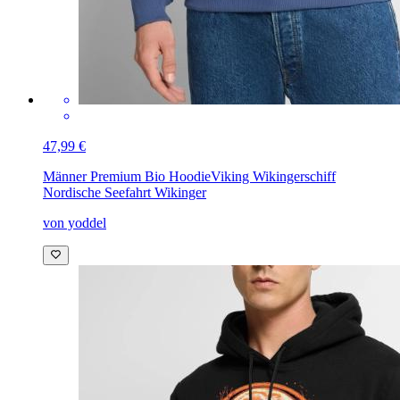
47,99 €
Männer Premium Bio Hoodie
Viking Wikingerschiff
Nordische Seefahrt Wikinger
von yoddel