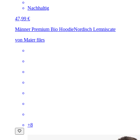
Nachhaltig
47,99 €
Männer Premium Bio Hoodie
Nordisch Lemniscate
von Maier files
+
8