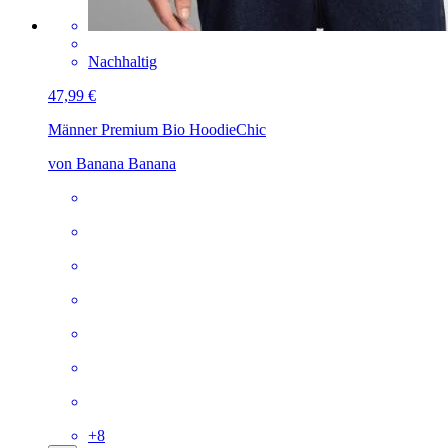
Nachhaltig
47,99 €
Männer Premium Bio Hoodie
Chic
von Banana Banana
+
8