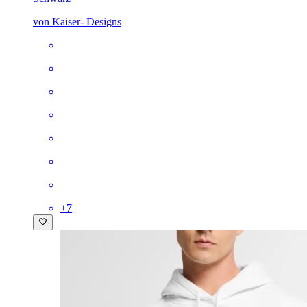
von Kaiser- Designs
+
7