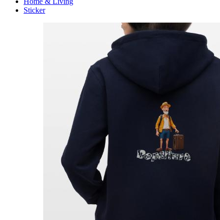
Home & Living
Sticker