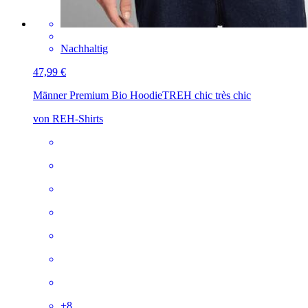
Nachhaltig
47,99 €
Männer Premium Bio Hoodie
TREH chic très chic
von REH-Shirts
+
8