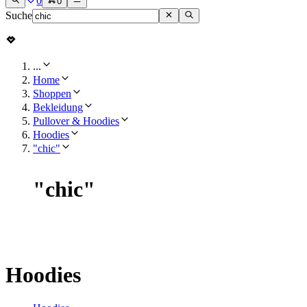
0
0
Suche
...
Home
Shoppen
Bekleidung
Pullover & Hoodies
Hoodies
"chic"
"
chic
"
Hoodies