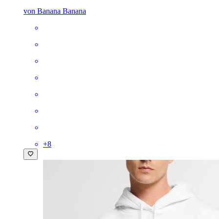
von Banana Banana
+
8