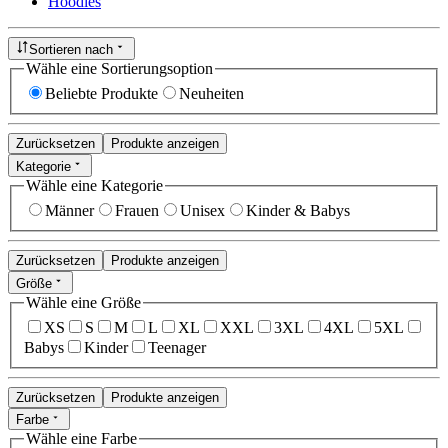
Hoodies
Sortieren nach
Wähle eine Sortierungsoption
Beliebte Produkte
Neuheiten
Zurücksetzen
Produkte anzeigen
Kategorie
Wähle eine Kategorie
Männer
Frauen
Unisex
Kinder & Babys
Zurücksetzen
Produkte anzeigen
Größe
Wähle eine Größe
XS
S
M
L
XL
XXL
3XL
4XL
5XL
Babys
Kinder
Teenager
Zurücksetzen
Produkte anzeigen
Farbe
Wähle eine Farbe