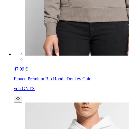
47,99 €
Frauen Premium Bio Hoodie
Donkey Chic
von GNTX