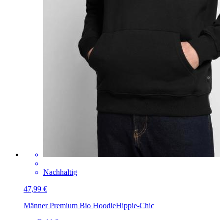
Nachhaltig
47,99 €
Männer Premium Bio Hoodie
Hippie-Chic