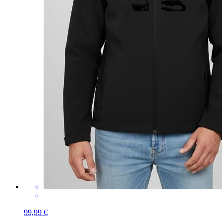
99,99 €