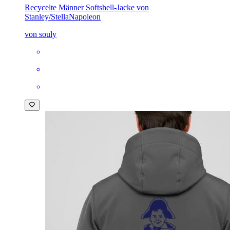
Recycelte Männer Softshell-Jacke von
Stanley/Stella
Napoleon
von souly