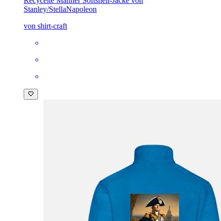
Recycelte Männer Softshell-Jacke von
Stanley/Stella
Napoleon
von shirt-craft