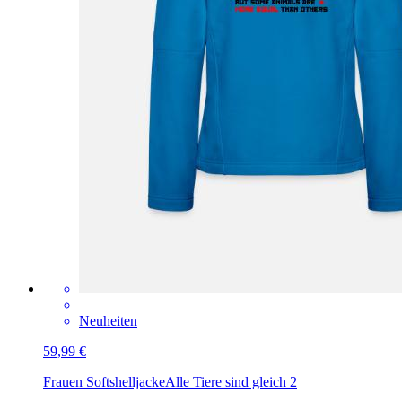
Neuheiten
59,99 €
Frauen Softshelljacke
Alle Tiere sind gleich 2