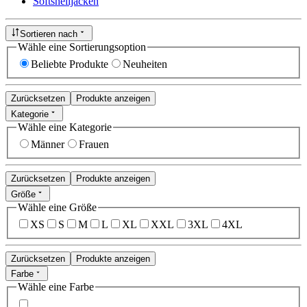
Softshelljacken
Sortieren nach
Wähle eine Sortierungsoption
Beliebte Produkte
Neuheiten
Zurücksetzen
Produkte anzeigen
Kategorie
Wähle eine Kategorie
Männer
Frauen
Zurücksetzen
Produkte anzeigen
Größe
Wähle eine Größe
XS
S
M
L
XL
XXL
3XL
4XL
Zurücksetzen
Produkte anzeigen
Farbe
Wähle eine Farbe