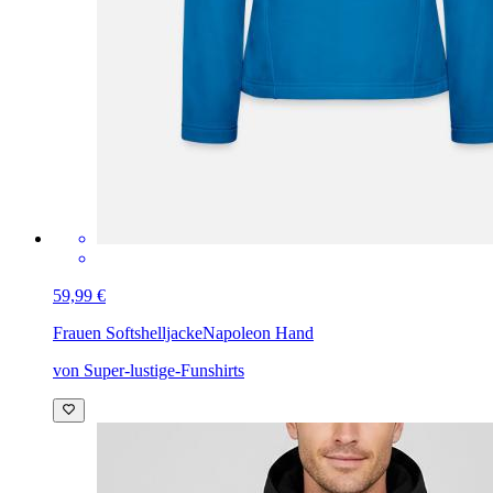
59,99 €
Frauen Softshelljacke
Napoleon Hand
von Super-lustige-Funshirts