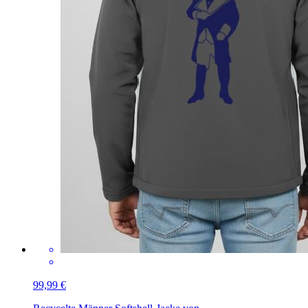
99,99 €