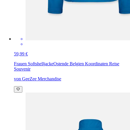
59,99 €
Frauen Softshelljacke
Ostende Belgien Koordinaten Reise
Souvenir
von GeeZee Merchandise