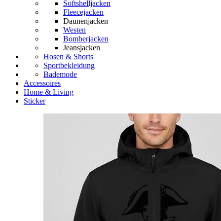
Softshelljacken
Fleecejacken
Daunenjacken
Westen
Bomberjacken
Jeansjacken
Hosen & Shorts
Sportbekleidung
Bademode
Accessoires
Home & Living
Sticker