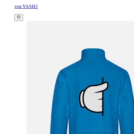
von YASH2