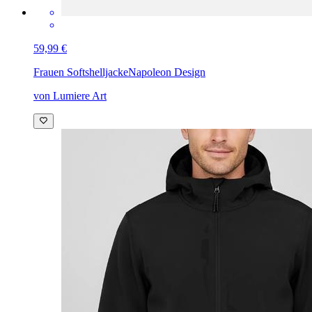
59,99 €
Frauen Softshelljacke
Napoleon Design
von Lumiere Art