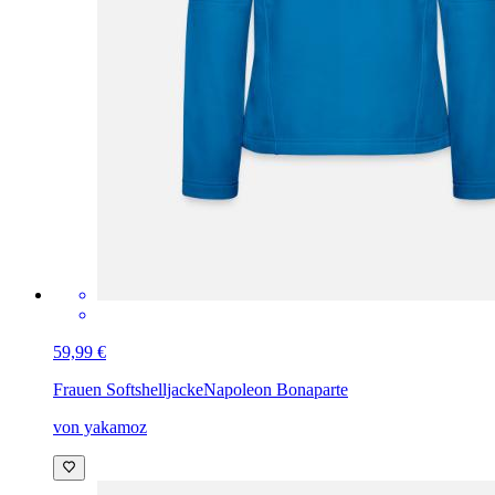
59,99 €
Frauen Softshelljacke
Napoleon Bonaparte
von yakamoz