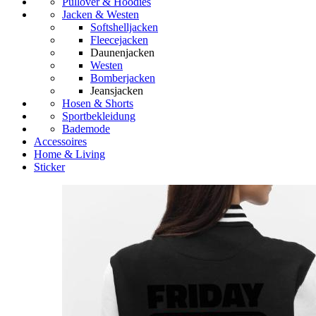
Pullover & Hoodies
Jacken & Westen
Softshelljacken
Fleecejacken
Daunenjacken
Westen
Bomberjacken
Jeansjacken
Hosen & Shorts
Sportbekleidung
Bademode
Accessoires
Home & Living
Sticker