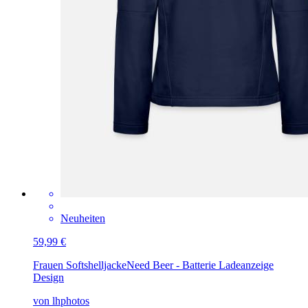
Neuheiten
59,99 €
Frauen Softshelljacke
Need Beer - Batterie Ladeanzeige
Design
von lhphotos