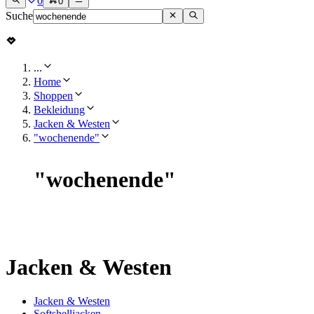
0
0
Suche
...
Home
Shoppen
Bekleidung
Jacken & Westen
"wochenende"
"
wochenende
"
Jacken & Westen
Jacken & Westen
Softshelljacken