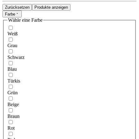
Zurücksetzen
Produkte anzeigen
Farbe
Wähle eine Farbe
Weiß
Grau
Schwarz
Blau
Türkis
Grün
Beige
Braun
Rot