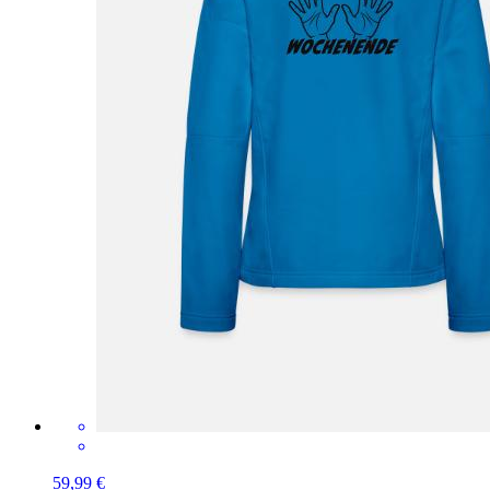
59,99 €