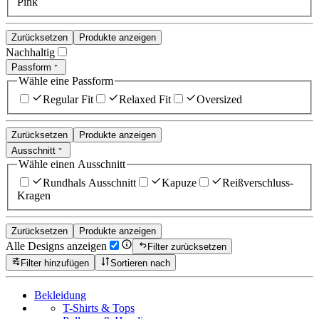
Pink
Zurücksetzen
Produkte anzeigen
Nachhaltig
Passform
Wähle eine Passform
Regular Fit
Relaxed Fit
Oversized
Zurücksetzen
Produkte anzeigen
Ausschnitt
Wähle einen Ausschnitt
Rundhals Ausschnitt
Kapuze
Reißverschluss-
Kragen
Zurücksetzen
Produkte anzeigen
Alle Designs anzeigen
Filter zurücksetzen
Filter hinzufügen
Sortieren nach
Bekleidung
T-Shirts & Tops