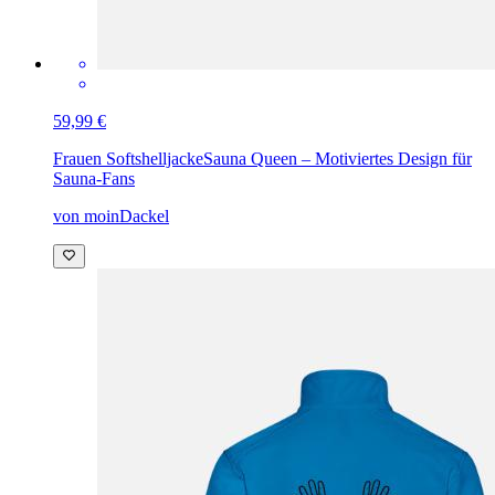
59,99 €
Frauen Softshelljacke
Sauna Queen – Motiviertes Design für
Sauna-Fans
von moinDackel