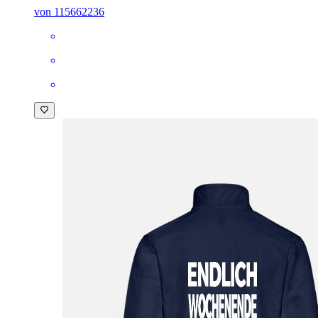
von 115662236