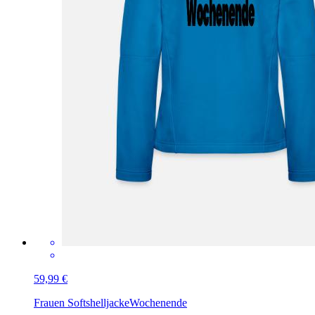
59,99 €
Frauen Softshelljacke
Wochenende