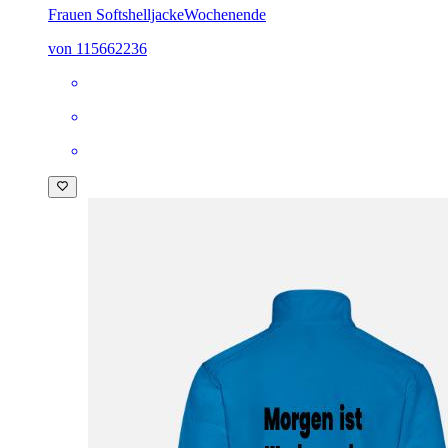
Frauen Softshelljacke
Wochenende
von 115662236