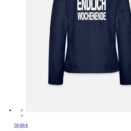
59,99 €