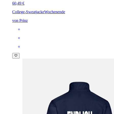
60,49 €
College-Sweatjacke
Wochenende
von Prinz