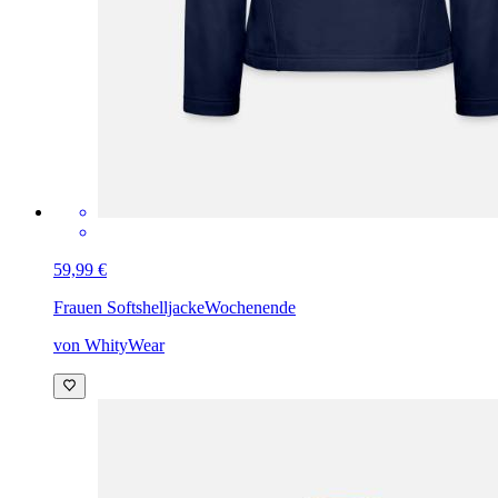
59,99 €
Frauen Softshelljacke
Wochenende
von WhityWear