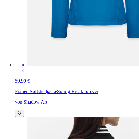
59,99 €
Frauen Softshelljacke
Spring Break forever
von Shadow Art