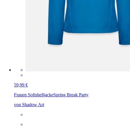
59,99 €
Frauen Softshelljacke
Spring Break Party
von Shadow Art