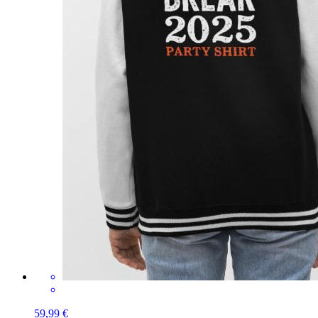
59,99 €