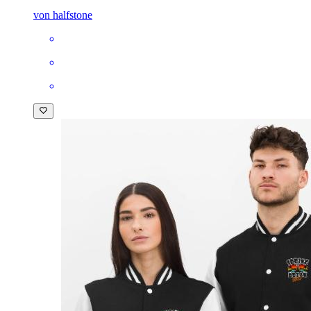
von halfstone