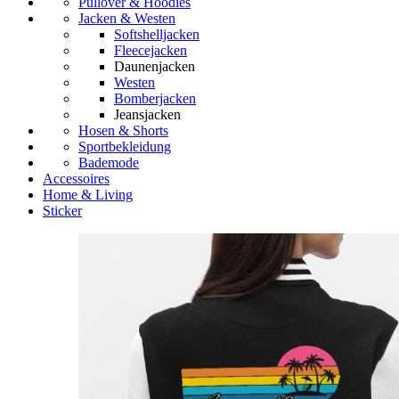
Pullover & Hoodies
Jacken & Westen
Softshelljacken
Fleecejacken
Daunenjacken
Westen
Bomberjacken
Jeansjacken
Hosen & Shorts
Sportbekleidung
Bademode
Accessoires
Home & Living
Sticker