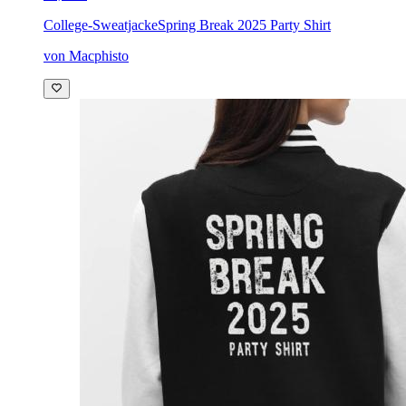
College-Sweatjacke
Spring Break 2025 Party Shirt
von Macphisto