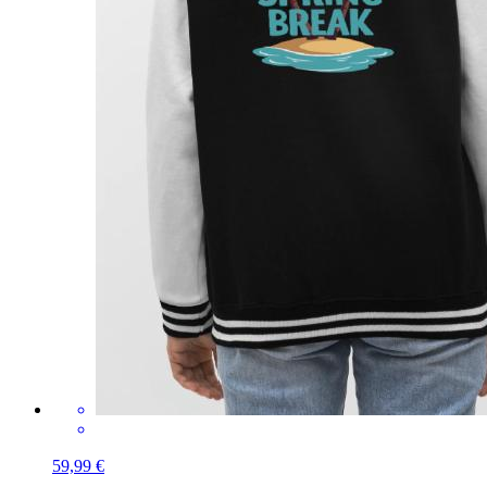
59,99 €