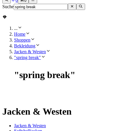
0
0
Suche
...
Home
Shoppen
Bekleidung
Jacken & Westen
"spring break"
"
spring break
"
Jacken & Westen
Jacken & Westen
Softshelljacken