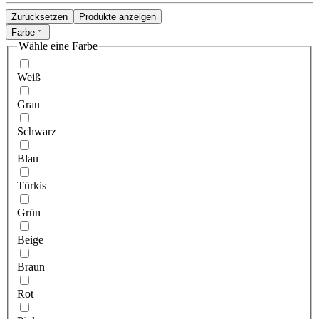
Zurücksetzen
Produkte anzeigen
Farbe
Wähle eine Farbe
Weiß
Grau
Schwarz
Blau
Türkis
Grün
Beige
Braun
Rot