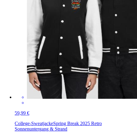
59,99 €
College-Sweatjacke
Spring Break 2025 Retro
Sonnenuntergang & Strand