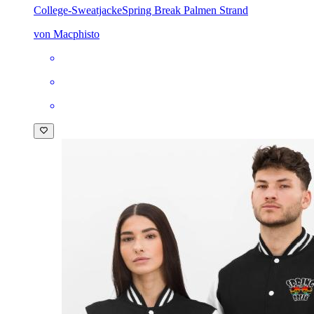
College-Sweatjacke
Spring Break Palmen Strand
von Macphisto