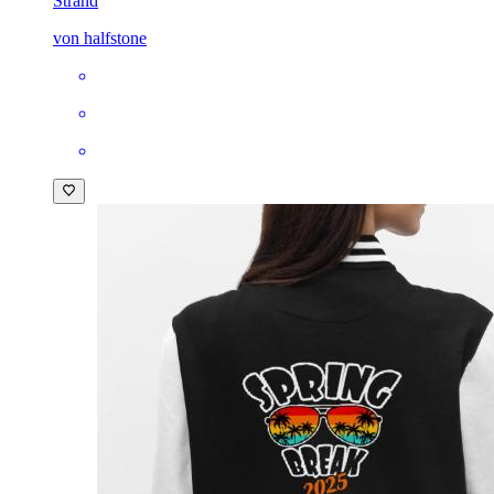
Strand
von halfstone