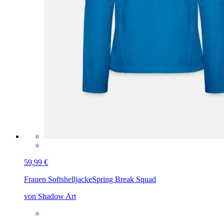
59,99 €
Frauen Softshelljacke
Spring Break Squad
von Shadow Art