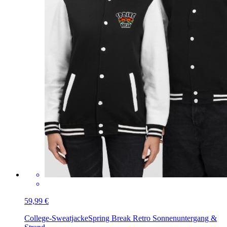
59,99 €
College-Sweatjacke
Spring Break Retro Sonnenuntergang &