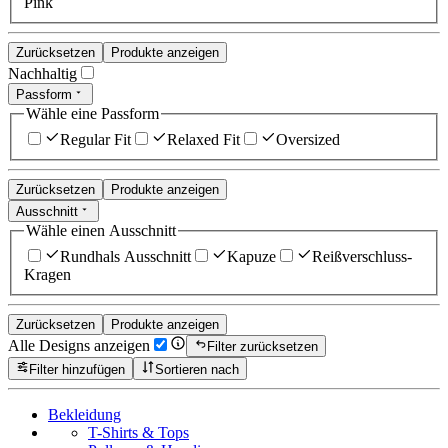
Pink
Zurücksetzen
Produkte anzeigen
Nachhaltig
Passform
Wähle eine Passform
Regular Fit
Relaxed Fit
Oversized
Zurücksetzen
Produkte anzeigen
Ausschnitt
Wähle einen Ausschnitt
Rundhals Ausschnitt
Kapuze
Reißverschluss-
Kragen
Zurücksetzen
Produkte anzeigen
Alle Designs anzeigen
Filter zurücksetzen
Filter hinzufügen
Sortieren nach
Bekleidung
T-Shirts & Tops