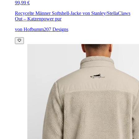
99,99 €
Recycelte Männer Softshell-Jacke von Stanley/Stella
Claws
Out – Katzenpower pur
von Hofbumm207 Designs