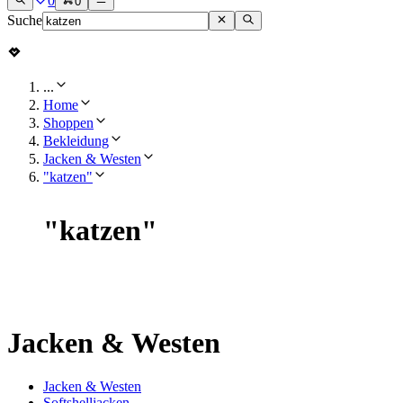
0
0
Suche
...
Home
Shoppen
Bekleidung
Jacken & Westen
"katzen"
"
katzen
"
Jacken & Westen
Jacken & Westen
Softshelljacken