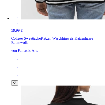
59,99 €
College-Sweatjacke
Katzen Waschhinweis Katzenhaare
Baumwolle
von Fantastic Arts