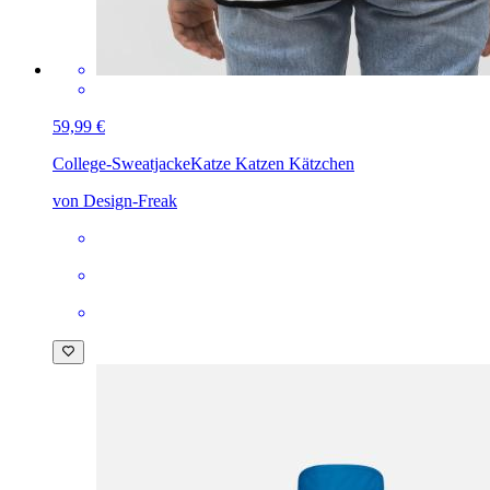
59,99 €
College-Sweatjacke
Katze Katzen Kätzchen
von Design-Freak