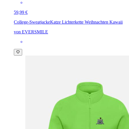
59,99 €
College-Sweatjacke
Katze Lichterkette Weihnachten Kawaii
von EVERSMILE