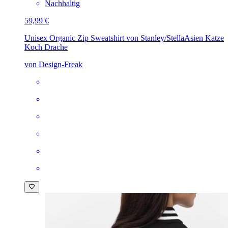
Nachhaltig
59,99 €
Unisex Organic Zip Sweatshirt von Stanley/Stella
Asien Katze
Koch Drache
von Design-Freak