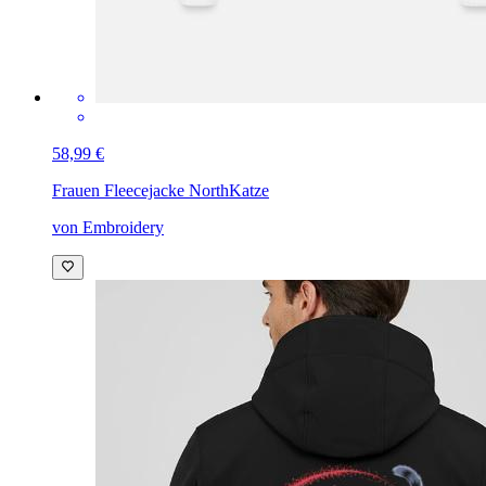
58,99 €
Frauen Fleecejacke North
Katze
von Embroidery