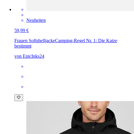
Neuheiten
59,99 €
Frauen Softshelljacke
Camping-Regel Nr. 1: Die Katze
bestimmt
von EpicInks24