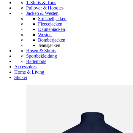
T-Shirts & Tops
Pullover & Hoodies
Jacken & Westen
Softshelljacken
Fleecejacken
Daunenjacken
Westen
Bomberjacken
Jeansjacken
Hosen & Shorts
Sportbekleidung
Bademode
Accessoires
Home & Living
Sticker