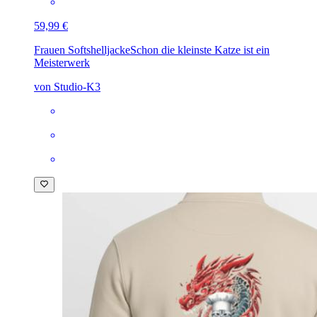
59,99 €
Frauen Softshelljacke
Schon die kleinste Katze ist ein
Meisterwerk
von Studio-K3