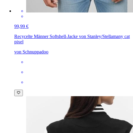
99,99 €
Recycelte Männer Softshell-Jacke von Stanley/Stella
many cat
pixel
von Schnuppadoo