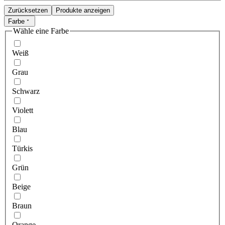
Zurücksetzen
Produkte anzeigen
Farbe
Wähle eine Farbe
Weiß
Grau
Schwarz
Violett
Blau
Türkis
Grün
Beige
Braun
Orange