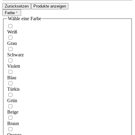
Zurücksetzen
Produkte anzeigen
Farbe
Wähle eine Farbe
Weiß
Grau
Schwarz
Violett
Blau
Türkis
Grün
Beige
Braun
Orange