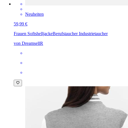
Neuheiten
59,99 €
Frauen Softshelljacke
Berufstaucher Industrietaucher
von DreamsellR