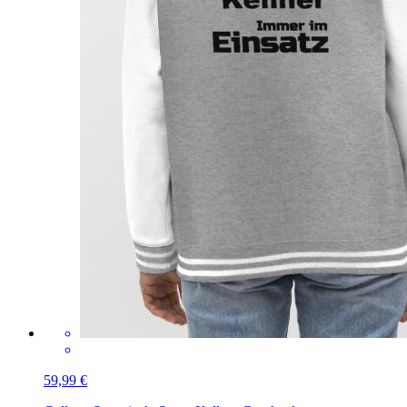
59,99 €