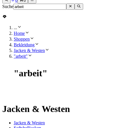
0
0
Suche
...
Home
Shoppen
Bekleidung
Jacken & Westen
"arbeit"
"
arbeit
"
Jacken & Westen
Jacken & Westen
Softshelljacken