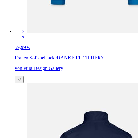
59,99 €
Frauen Softshelljacke
DANKE EUCH HERZ
von Pura Design Gallery