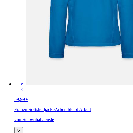
59,99 €
Frauen Softshelljacke
Arbeit bleibt Arbeit
von Schwobahaeusle