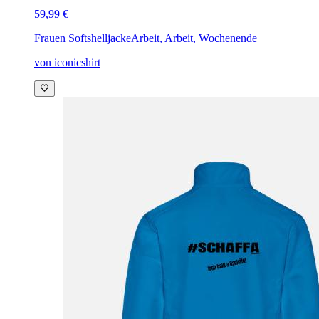
59,99 €
Frauen Softshelljacke
Arbeit, Arbeit, Wochenende
von iconicshirt