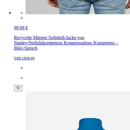
99,99 €
Recycelte Männer Softshell-Jacke von
Stanley/Stella
Inkompetenz Kompensations Kompetenz –
Büro Spruch
von crea-re