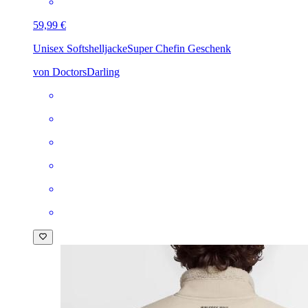
59,99 €
Unisex Softshelljacke
Super Chefin Geschenk
von DoctorsDarling