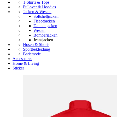
T-Shirts & Tops
Pullover & Hoodies
Jacken & Westen
Softshelljacken
Fleecejacken
Daunenjacken
Westen
Bomberjacken
Jeansjacken
Hosen & Shorts
Sportbekleidung
Bademode
Accessoires
Home & Living
Sticker