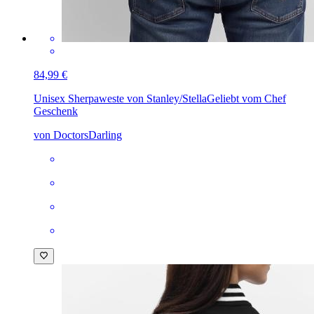
84,99 €
Unisex Sherpaweste von Stanley/Stella
Geliebt vom Chef
Geschenk
von DoctorsDarling