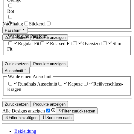
Rot
Pink
Nachhaltig
Stickerei
Passform
Wähle eine Passform
Zurücksetzen
Produkte anzeigen
Regular Fit
Relaxed Fit
Oversized
Slim
Fit
Zurücksetzen
Produkte anzeigen
Ausschnitt
Wähle einen Ausschnitt
Rundhals Ausschnitt
Kapuze
Reißverschluss-
Kragen
Zurücksetzen
Produkte anzeigen
Alle Designs anzeigen
Filter zurücksetzen
Filter hinzufügen
Sortieren nach
Bekleidung