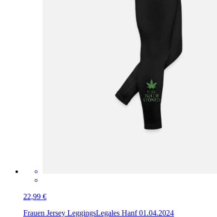
22,99 €
Frauen Jersey Leggings
Legales Hanf 01.04.2024