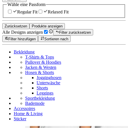
Wähle eine Passform
Regular Fit
Relaxed Fit
Zurücksetzen
Produkte anzeigen
Alle Designs anzeigen
Filter zurücksetzen
Filter hinzufügen
Sortieren nach
Bekleidung
T-Shirts & Tops
Pullover & Hoodies
Jacken & Westen
Hosen & Shorts
Jogginghosen
Unterwäsche
Shorts
Leggings
Sportbekleidung
Bademode
Accessoires
Home & Living
Sticker