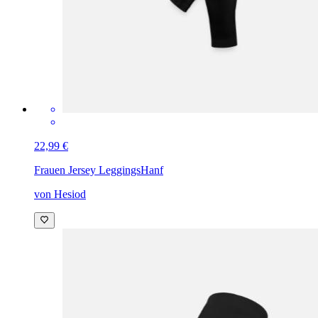
22,99 €
Frauen Jersey Leggings
Hanf
von Hesiod