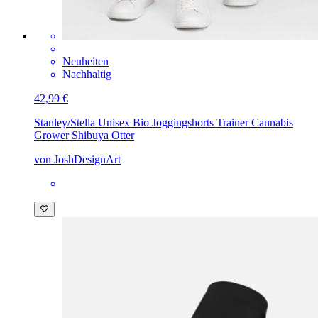
Neuheiten
Nachhaltig
42,99 €
Stanley/Stella Unisex Bio Joggingshorts Trainer
Cannabis
Grower Shibuya Otter
von JoshDesignArt