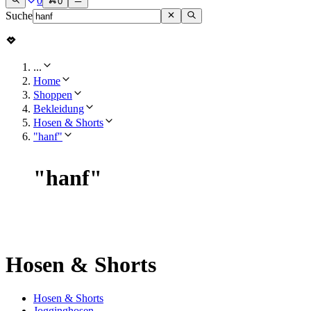
0
0
Suche
...
Home
Shoppen
Bekleidung
Hosen & Shorts
"hanf"
"
hanf
"
Hosen & Shorts
Hosen & Shorts
Jogginghosen