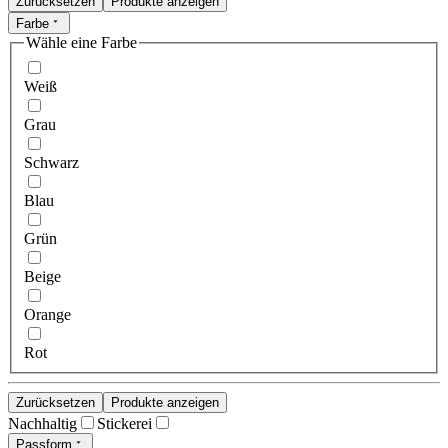
Zurücksetzen
Produkte anzeigen
Farbe
Wähle eine Farbe
Weiß
Grau
Schwarz
Blau
Grün
Beige
Orange
Rot
Zurücksetzen
Produkte anzeigen
Nachhaltig
Stickerei
Passform