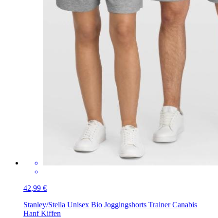
42,99 €
Stanley/Stella Unisex Bio Joggingshorts Trainer
Canabis
Hanf Kiffen