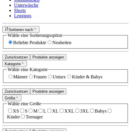
Unterwäsche
Shorts
Leggings
Sortieren nach
Wähle eine Sortierungsoption
Beliebte Produkte
Neuheiten
Zurücksetzen
Produkte anzeigen
Kategorie
Wähle eine Kategorie
Männer
Frauen
Unisex
Kinder & Babys
Zurücksetzen
Produkte anzeigen
Größe
Wähle eine Größe
XS
S
M
L
XL
XXL
3XL
Babys
Kinder
Teenager