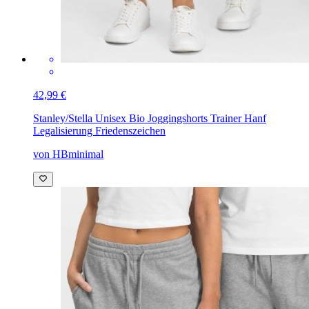
42,99 €
Stanley/Stella Unisex Bio Joggingshorts Trainer
Hanf
Legalisierung Friedenszeichen
von HBminimal