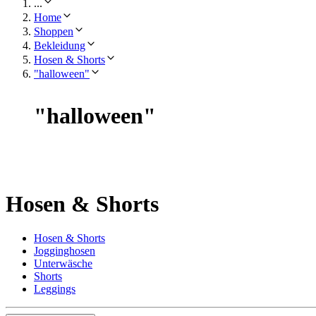
...
Home
Shoppen
Bekleidung
Hosen & Shorts
"halloween"
"
halloween
"
Hosen & Shorts
Hosen & Shorts
Jogginghosen
Unterwäsche
Shorts
Leggings