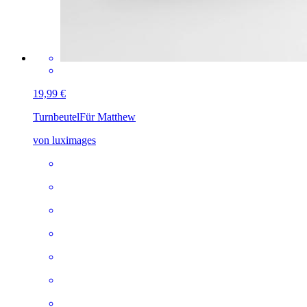
19,99 €
Turnbeutel
Für Matthew
von luximages