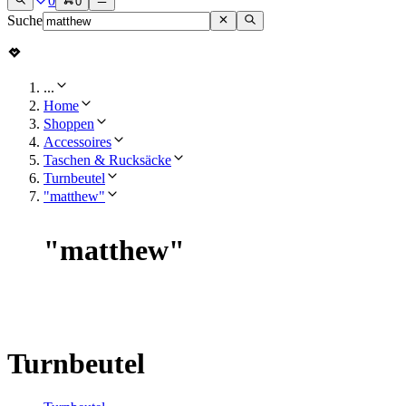
0
0
Suche
...
Home
Shoppen
Accessoires
Taschen & Rucksäcke
Turnbeutel
"matthew"
"
matthew
"
Turnbeutel