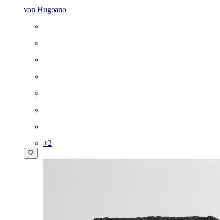
von Hugoano
+
2