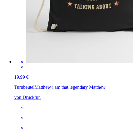
19,99 €
Turnbeutel
Matthew i am that legendary Matthew
von Druckfun