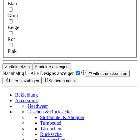
Blau
Grün
Beige
Rot
Pink
Zurücksetzen
Produkte anzeigen
Nachhaltig
Alle Designs anzeigen
Filter zurücksetzen
Filter hinzufügen
Sortieren nach
Bekleidung
Accessoires
Headwear
Taschen & Rucksäcke
Stoffbeutel & Shopper
Turnbeutel
Täschchen
Rucksäcke
Sporttaschen