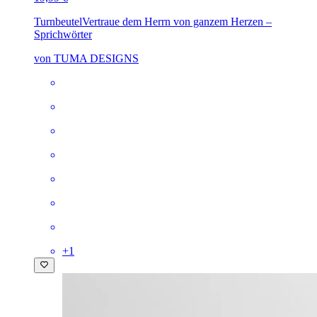
Turnbeutel
Vertraue dem Herrn von ganzem Herzen –
Sprichwörter
von TUMA DESIGNS
+
1