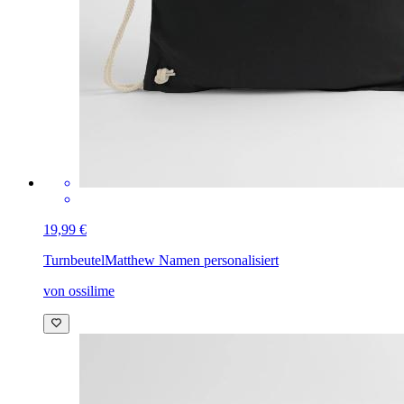
19,99 €
Turnbeutel
Matthew Namen personalisiert
von ossilime