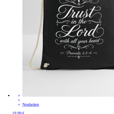
Neuheiten
19,99 €