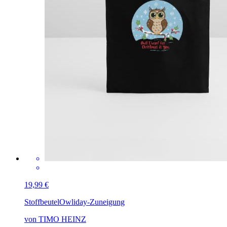
19,99 €
Stoffbeutel
Owliday-Zuneigung
von TIMO HEINZ