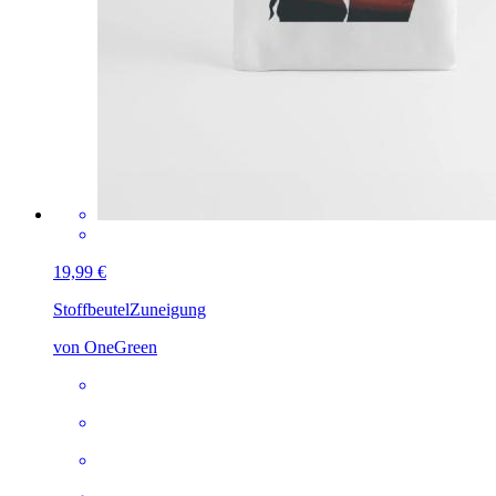
19,99 €
Stoffbeutel
Zuneigung
von OneGreen