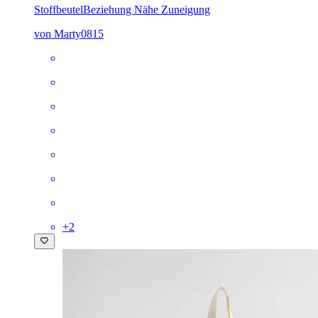
Stoffbeutel
Beziehung Nähe Zuneigung
von Marty0815
+
2