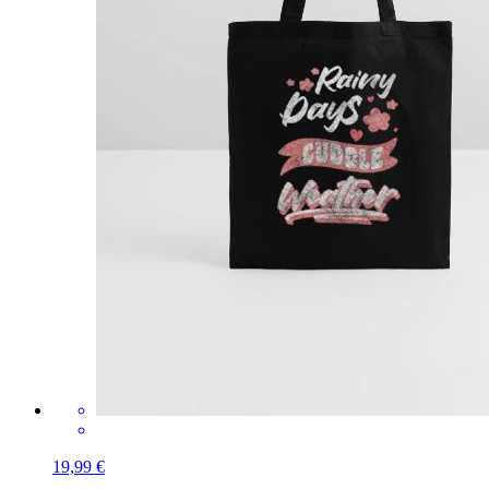
19,99 €