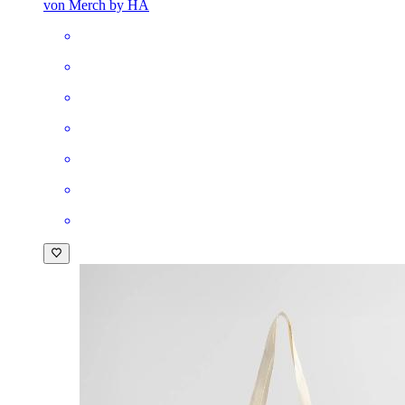
von Merch by HA