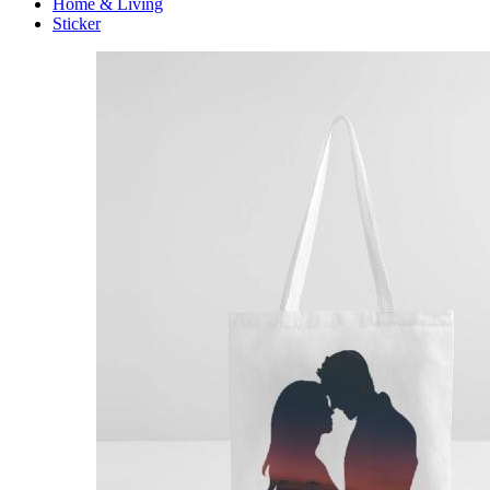
Home & Living
Sticker