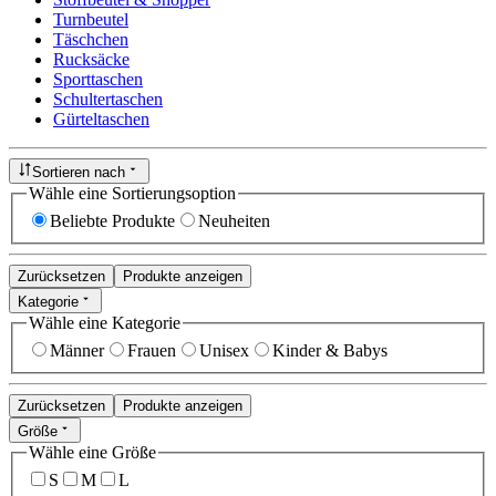
Turnbeutel
Täschchen
Rucksäcke
Sporttaschen
Schultertaschen
Gürteltaschen
Sortieren nach
Wähle eine Sortierungsoption
Beliebte Produkte
Neuheiten
Zurücksetzen
Produkte anzeigen
Kategorie
Wähle eine Kategorie
Männer
Frauen
Unisex
Kinder & Babys
Zurücksetzen
Produkte anzeigen
Größe
Wähle eine Größe
S
M
L