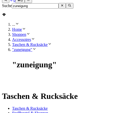
0
0
Suche
...
Home
Shoppen
Accessoires
Taschen & Rucksäcke
"zuneigung"
"
zuneigung
"
Taschen & Rucksäcke
Taschen & Rucksäcke
Stoffbeutel & Shopper