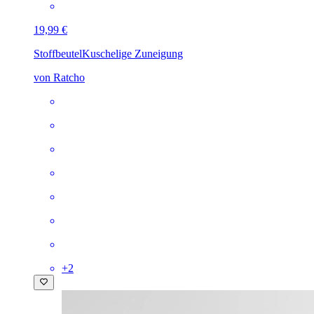
19,99 €
Stoffbeutel
Kuschelige Zuneigung
von Ratcho
+
2