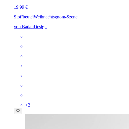
19,99 €
Stoffbeutel
Weihnachtsgnom-Szene
von BadauDesign
+
2