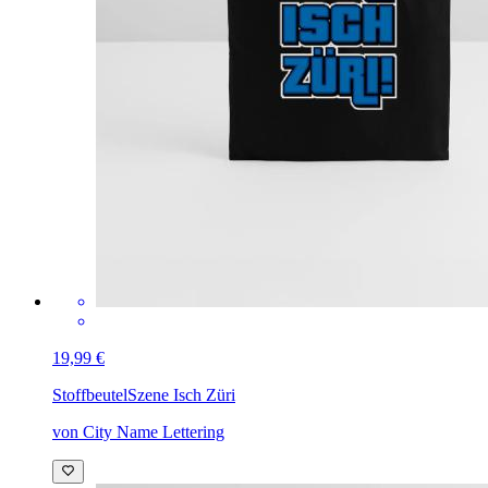
19,99 €
Stoffbeutel
Szene Isch Züri
von City Name Lettering