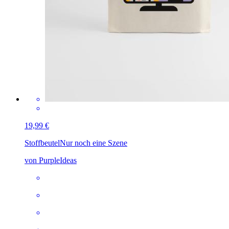
19,99 €
Stoffbeutel
Nur noch eine Szene
von PurpleIdeas