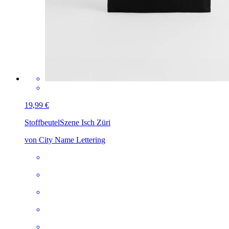
19,99 €
Stoffbeutel
Szene Isch Züri
von City Name Lettering