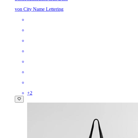
von City Name Lettering
+
2