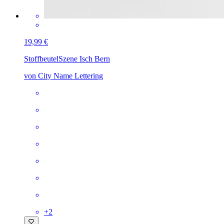
19,99 €
Stoffbeutel
Szene Isch Bern
von City Name Lettering
+
2