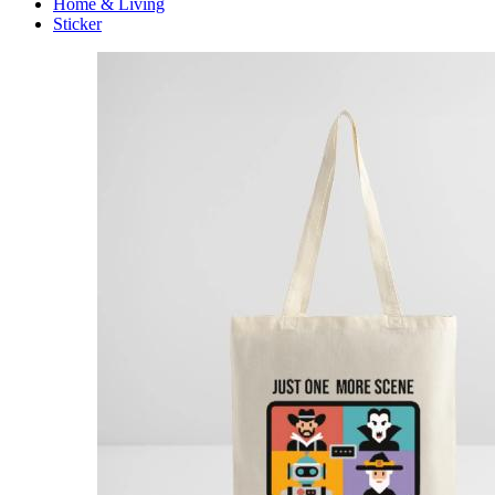
Home & Living
Sticker