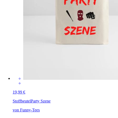
19,99 €
Stoffbeutel
Party Szene
von Funny-Tees