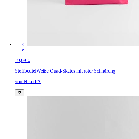
19,99 €
Stoffbeutel
Weiße Quad-Skates mit roter Schnürung
von Niko PA