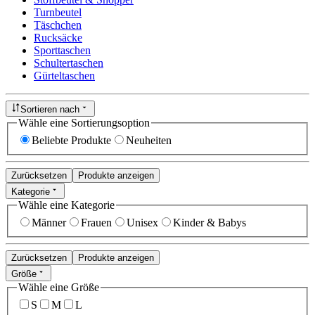
Turnbeutel
Täschchen
Rucksäcke
Sporttaschen
Schultertaschen
Gürteltaschen
Sortieren nach
Wähle eine Sortierungsoption
Beliebte Produkte
Neuheiten
Zurücksetzen
Produkte anzeigen
Kategorie
Wähle eine Kategorie
Männer
Frauen
Unisex
Kinder & Babys
Zurücksetzen
Produkte anzeigen
Größe
Wähle eine Größe
S
M
L