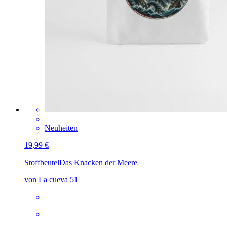
Neuheiten
19,99 €
Stoffbeutel
Das Knacken der Meere
von La cueva 51