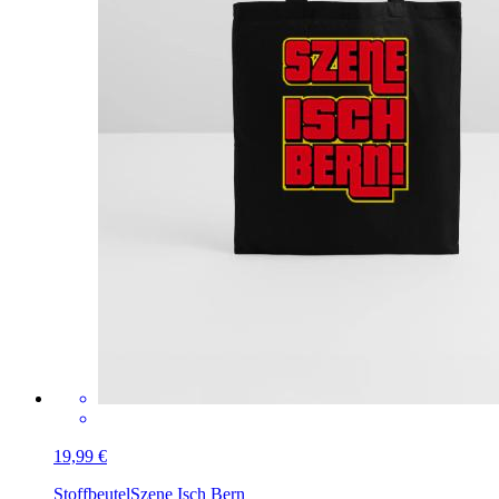
19,99 €
Stoffbeutel
Szene Isch Bern