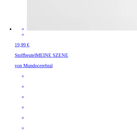
19,99 €
Stoffbeutel
MEINE SZENE
von Mundocerebral