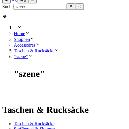
0
0
Suche
...
Home
Shoppen
Accessoires
Taschen & Rucksäcke
"szene"
"
szene
"
Taschen & Rucksäcke
Taschen & Rucksäcke
Stoffbeutel & Shopper