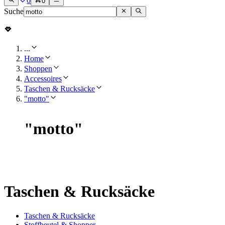
0
0
Suche
...
Home
Shoppen
Accessoires
Taschen & Rucksäcke
"motto"
"
motto
"
Taschen & Rucksäcke
Taschen & Rucksäcke
Stoffbeutel & Shopper