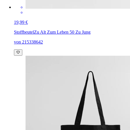
19,99 €
Stoffbeutel
Zu Alt Zum Leben 50 Zu Jung
von 215338642