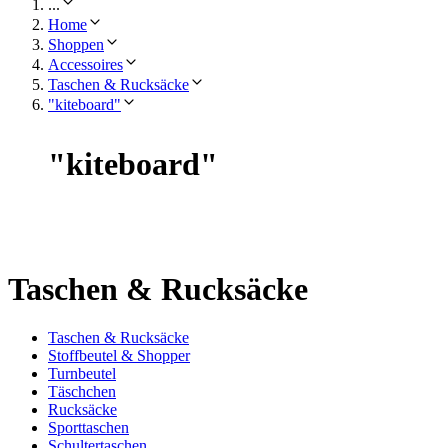
...
Home
Shoppen
Accessoires
Taschen & Rucksäcke
"kiteboard"
"
kiteboard
"
Taschen & Rucksäcke
Taschen & Rucksäcke
Stoffbeutel & Shopper
Turnbeutel
Täschchen
Rucksäcke
Sporttaschen
Schultertaschen