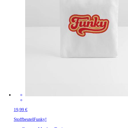
19,99 €
Stoffbeutel
Funky!