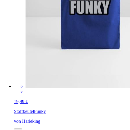
19,99 €
Stoffbeutel
Funky
von Harleking