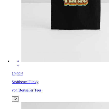
19,99 €
Stoffbeutel
Funky
von Bestseller Tees