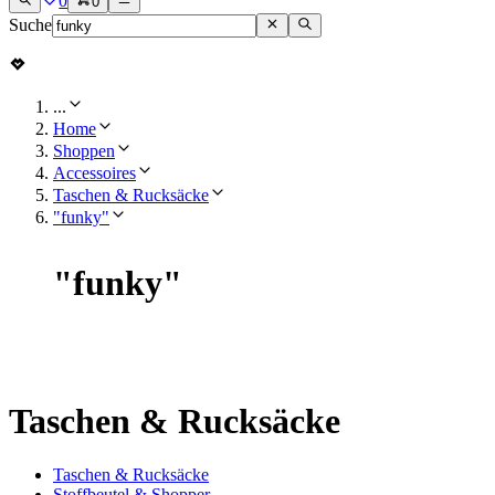
0
0
Suche
...
Home
Shoppen
Accessoires
Taschen & Rucksäcke
"funky"
"
funky
"
Taschen & Rucksäcke
Taschen & Rucksäcke
Stoffbeutel & Shopper