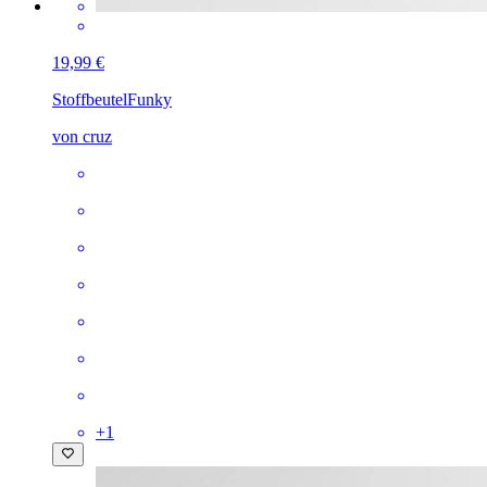
19,99 €
Stoffbeutel
Funky
von cruz
+
1