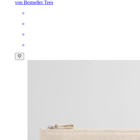
von Bestseller Tees