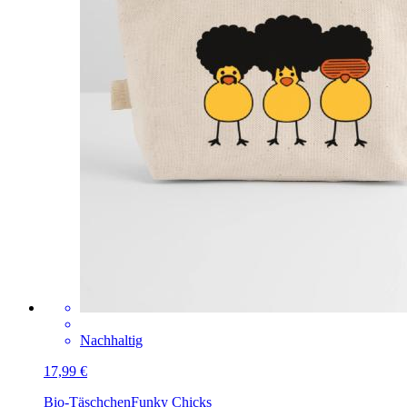
Nachhaltig
17,99 €
Bio-Täschchen
Funky Chicks