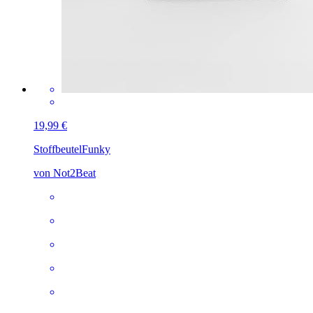
19,99 €
Stoffbeutel
Funky
von Not2Beat