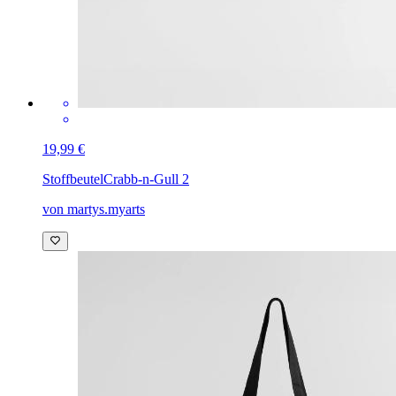
19,99 €
Stoffbeutel
Crabb-n-Gull 2
von martys.myarts