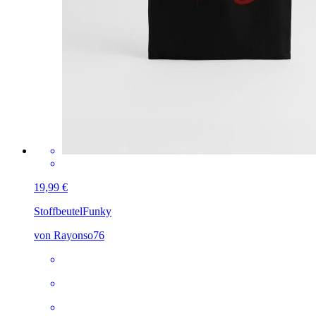
19,99 €
Stoffbeutel
Funky
von Rayonso76