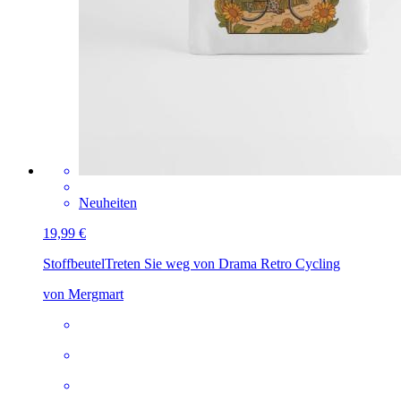
Neuheiten
19,99 €
Stoffbeutel
Treten Sie weg von Drama Retro Cycling
von Mergmart