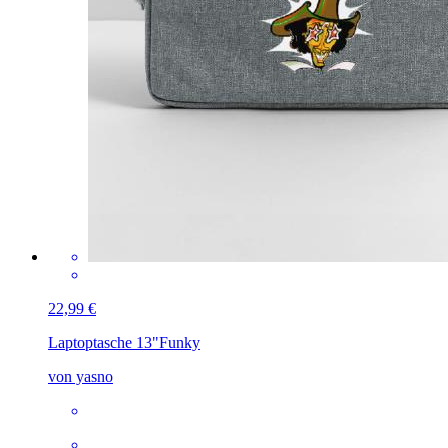
22,99 €
Laptoptasche 13"
Funky
von yasno