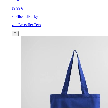
19,99 €
Stoffbeutel
Funky
von Bestseller Tees