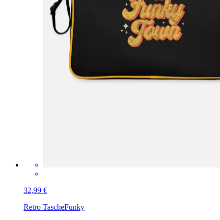
32,99 €
Retro Tasche
Funky