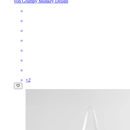
von Grumpy Monkey Design
+
2