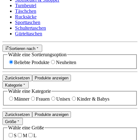
Turnbeutel
Täschchen
Rucksäcke
Sporttaschen
Schultertaschen
Gürteltaschen
Sortieren nach
Wähle eine Sortierungsoption
Beliebte Produkte
Neuheiten
Zurücksetzen
Produkte anzeigen
Kategorie
Wähle eine Kategorie
Männer
Frauen
Unisex
Kinder & Babys
Zurücksetzen
Produkte anzeigen
Größe
Wähle eine Größe
S
M
L