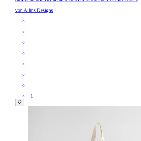
von Ailins Designs
+
1