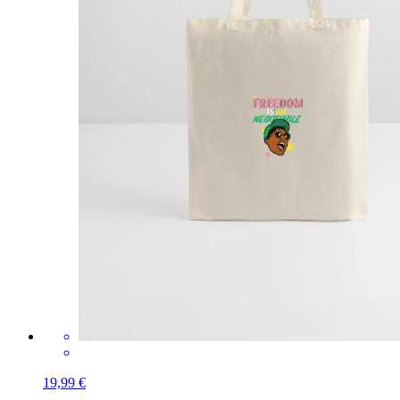
19,99 €