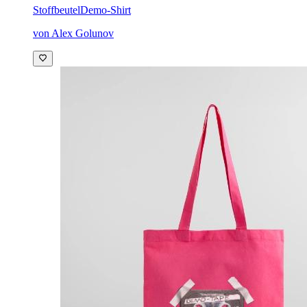
Stoffbeutel
Demo-Shirt
von Alex Golunov