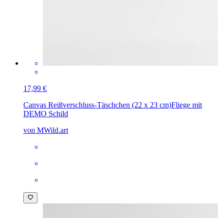
17,99 €
Canvas Reißverschluss-Täschchen (22 x 23 cm)
Fliege mit
DEMO Schild
von MWild.art