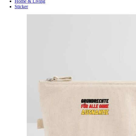
Home & Living
Sticker