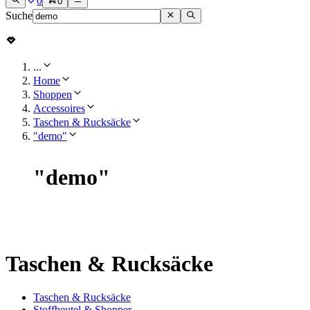
0
0
Suche
...
Home
Shoppen
Accessoires
Taschen & Rucksäcke
"demo"
"
demo
"
Taschen & Rucksäcke
Taschen & Rucksäcke
Stoffbeutel & Shopper