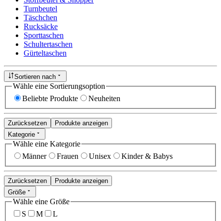
Turnbeutel
Täschchen
Rucksäcke
Sporttaschen
Schultertaschen
Gürteltaschen
Sortieren nach
Wähle eine Sortierungsoption
Beliebte Produkte
Neuheiten
Zurücksetzen
Produkte anzeigen
Kategorie
Wähle eine Kategorie
Männer
Frauen
Unisex
Kinder & Babys
Zurücksetzen
Produkte anzeigen
Größe
Wähle eine Größe
S
M
L