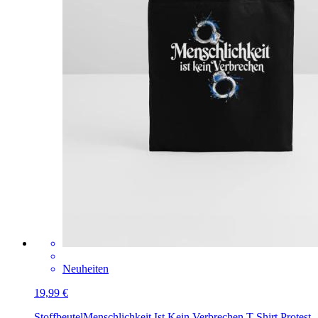
Neuheiten
19,99 €
Stoffbeutel
Menschlichkeit Ist Kein Verbrechen T-Shirt Protest