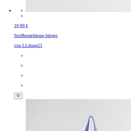
19,99 €
Stoffbeutel
demo bürger
von LLdoug23