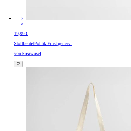
19,99 €
Stoffbeutel
Politik Frust genervt
von kreawusel