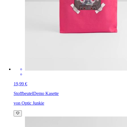
19,99 €
Stoffbeutel
Demo Kasette
von Optic Junkie