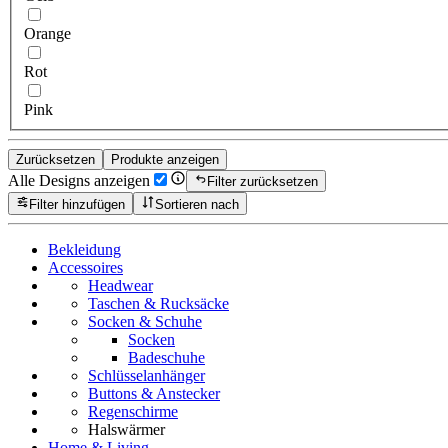
Orange
Rot
Pink
Zurücksetzen
Produkte anzeigen
Alle Designs anzeigen
Filter zurücksetzen
Filter hinzufügen
Sortieren nach
Bekleidung
Accessoires
Headwear
Taschen & Rucksäcke
Socken & Schuhe
Socken
Badeschuhe
Schlüsselanhänger
Buttons & Anstecker
Regenschirme
Halswärmer
Home & Living