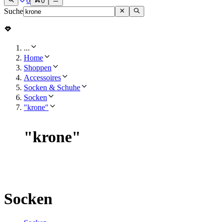
0
0
Suche
...
Home
Shoppen
Accessoires
Socken & Schuhe
Socken
"krone"
"
krone
"
Socken