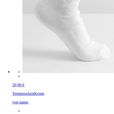
20,99 €
Tennissocken
Krone
von namo