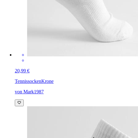
20,99 €
Tennissocken
Krone
von Mark1987