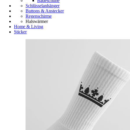
Badeschuhe
Schlüsselanhänger
Buttons & Anstecker
Regenschirme
Halswärmer
Home & Living
Sticker