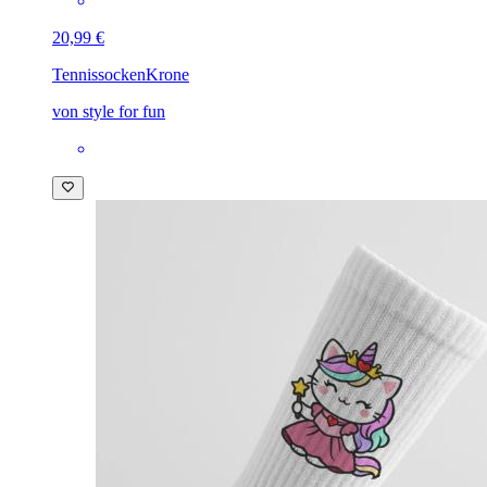
20,99 €
Tennissocken
Krone
von style for fun