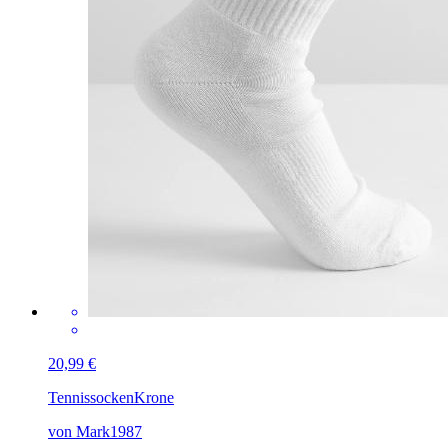
20,99 €
Tennissocken
Krone
von Mark1987