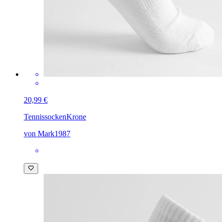
20,99 €
Tennissocken
Krone
von Mark1987