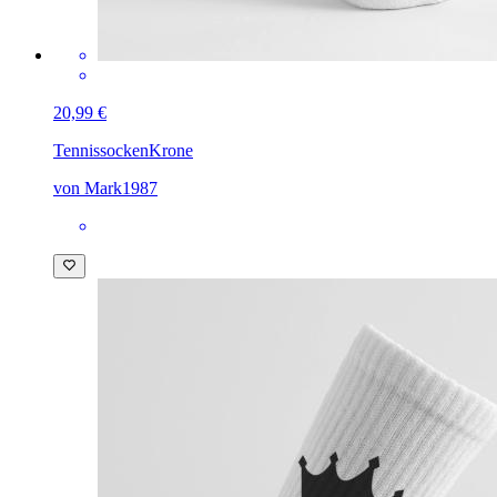
20,99 €
Tennissocken
Krone
von Mark1987