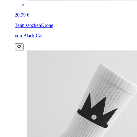
20,99 €
Tennissocken
Krone
von Black Cat