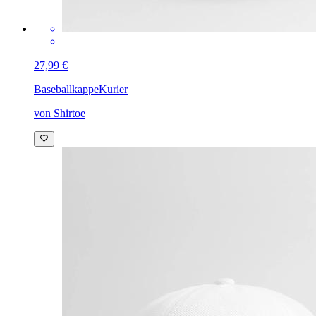
27,99 €
Baseballkappe
Kurier
von Shirtoe