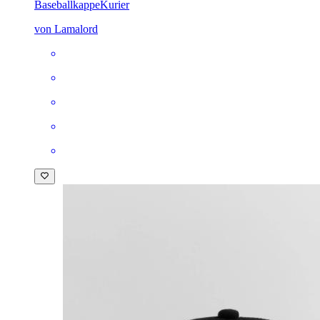
Baseballkappe
Kurier
von Lamalord