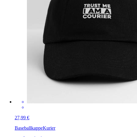
27,99 €
Baseballkappe
Kurier