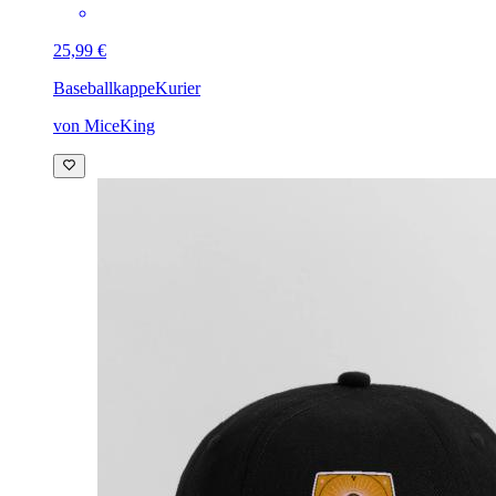
25,99 €
Baseballkappe
Kurier
von MiceKing