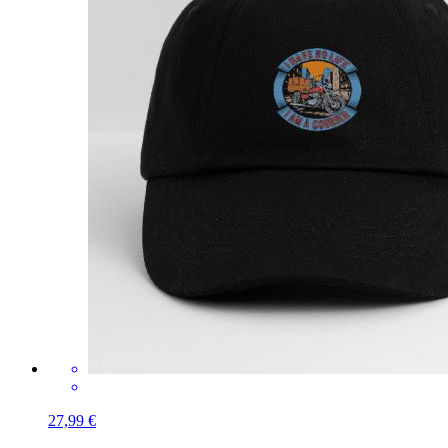
27,99 €