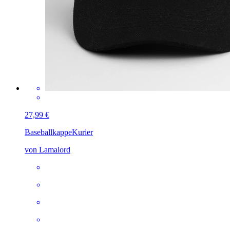
27,99 €
Baseballkappe
Kurier
von Lamalord