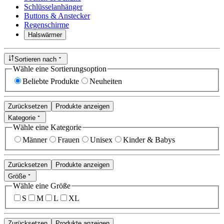
Schlüsselanhänger
Buttons & Anstecker
Regenschirme
Halswärmer
Sortieren nach
Wähle eine Sortierungsoption
Beliebte Produkte
Neuheiten
Zurücksetzen
Produkte anzeigen
Kategorie
Wähle eine Kategorie
Männer
Frauen
Unisex
Kinder & Babys
Zurücksetzen
Produkte anzeigen
Größe
Wähle eine Größe
S
M
L
XL
Zurücksetzen
Produkte anzeigen