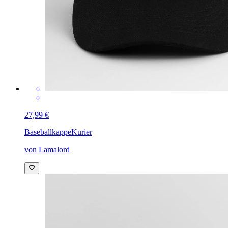
27,99 €
Baseballkappe
Kurier
von Lamalord