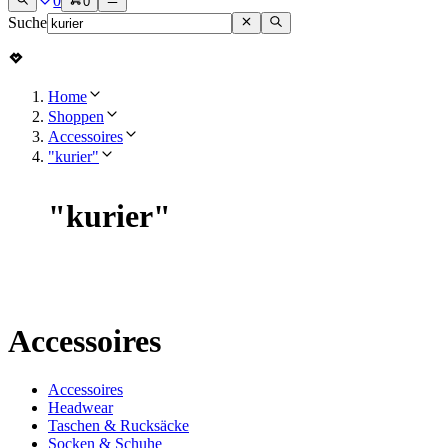
0
0
Suche
Home
Shoppen
Accessoires
"kurier"
"
kurier
"
Accessoires
Accessoires
Headwear
Taschen & Rucksäcke
Socken & Schuhe