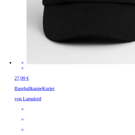
27,99 €
Baseballkappe
Kurier
von Lamalord