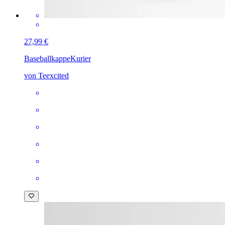
27,99 €
Baseballkappe
Kurier
von Teexcited