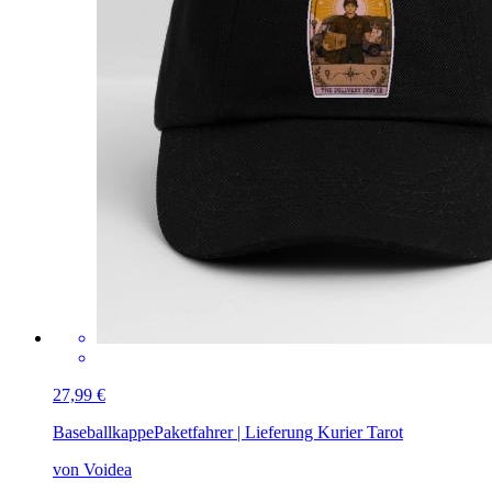
27,99 €
Baseballkappe
Paketfahrer | Lieferung Kurier Tarot
von Voidea